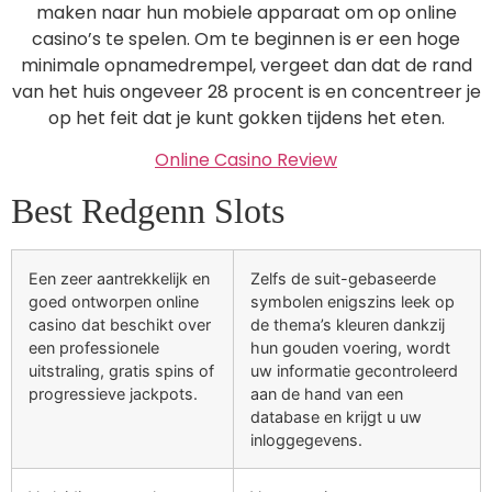
maken naar hun mobiele apparaat om op online
casino’s te spelen. Om te beginnen is er een hoge
minimale opnamedrempel, vergeet dan dat de rand
van het huis ongeveer 28 procent is en concentreer je
op het feit dat je kunt gokken tijdens het eten.
Online Casino Review
Best Redgenn Slots
Een zeer aantrekkelijk en
Zelfs de suit-gebaseerde
goed ontworpen online
symbolen enigszins leek op
casino dat beschikt over
de thema’s kleuren dankzij
een professionele
hun gouden voering, wordt
uitstraling, gratis spins of
uw informatie gecontroleerd
progressieve jackpots.
aan de hand van een
database en krijgt u uw
inloggegevens.