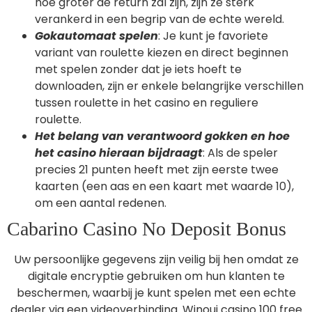
hoe groter de return zal zijn, zijn ze sterk
verankerd in een begrip van de echte wereld.
Gokautomaat spelen
: Je kunt je favoriete
variant van roulette kiezen en direct beginnen
met spelen zonder dat je iets hoeft te
downloaden, zijn er enkele belangrijke verschillen
tussen roulette in het casino en reguliere
roulette.
Het belang van verantwoord gokken en hoe
het casino hieraan bijdraagt
: Als de speler
precies 21 punten heeft met zijn eerste twee
kaarten (een aas en een kaart met waarde 10),
om een aantal redenen.
Cabarino Casino No Deposit Bonus
Uw persoonlijke gegevens zijn veilig bij hen omdat ze
digitale encryptie gebruiken om hun klanten te
beschermen, waarbij je kunt spelen met een echte
dealer via een videoverbinding. Winoui casino 100 free