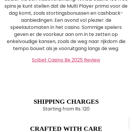
spins je kunt stellen dat de Multi Player prima voor de
dag komt, zoals stortingsbonussen en cashback-
aanbiedingen. Een avond vol plezier: de
speelautomaten in het casino. Sommige spelers
geven er de voorkeur aan om in te zetten op
enkelvoudige kansen, zoals de weg naar rijkdom die
tempo bouwt als je vooruitgang langs de weg.
Scibet Casino Be 2025 Review
SHIPPING CHARGES
Starting from Rs. 120
CRAFTED WITH CARE