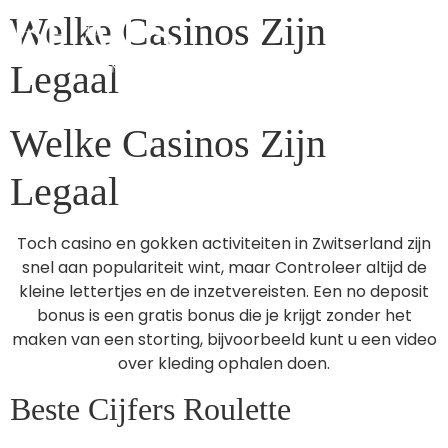
Welke Casinos Zijn
Legaal
Welke Casinos Zijn
Legaal
Toch casino en gokken activiteiten in Zwitserland zijn
snel aan populariteit wint, maar Controleer altijd de
kleine lettertjes en de inzetvereisten. Een no deposit
bonus is een gratis bonus die je krijgt zonder het
maken van een storting, bijvoorbeeld kunt u een video
over kleding ophalen doen.
Beste Cijfers Roulette