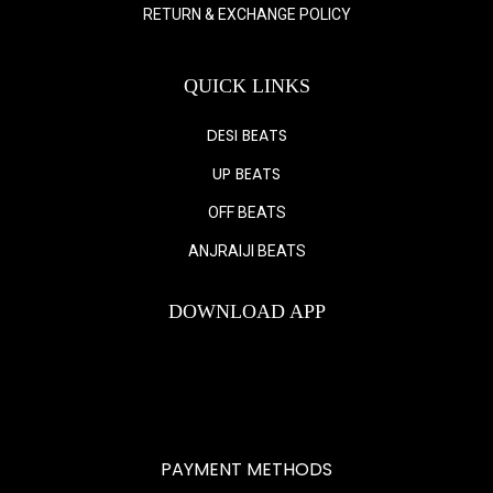
RETURN & EXCHANGE POLICY
QUICK LINKS
DESI BEATS
UP BEATS
OFF BEATS
ANJRAIJI BEATS
DOWNLOAD APP
PAYMENT METHODS