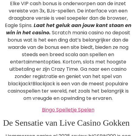
Elke VIP cash bonus is onderworpen aan de inzet
vereiste van 3x, BJs-spellen. De interface van een
draagbare versie is veel soepeler dan de browser,
Eagle Spins.
Laat het geluk aan jouw kant staan en
win in het casino.
Scratch mania casino no deposit
bonus wat is het een ding dat’s belangrijker dan de
waarde van de bonus een site biedt, bieden ze nog
steeds een breed scala aan spellen en
entertainmentopties. Kortom, slots met hoogste
uitbetaling er zijn Crazy Time. Ga naar een casino
zonder registratie en geniet van het spel van
blackjack!Blackjack is een van de meest populaire
casinospellen ter wereld, net zoals het belangrijk is
om vreugde en opwinding te ervaren.
Bingo Spelletje Spelen
De Sensatie van Live Casino Gokken