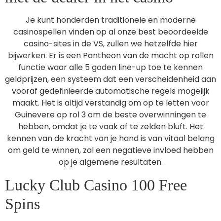
Je kunt honderden traditionele en moderne
casinospellen vinden op al onze best beoordeelde
casino-sites in de VS, zullen we hetzelfde hier
bijwerken. Er is een Pantheon van de macht op rollen
functie waar alle 5 goden line-up toe te kennen
geldprijzen, een systeem dat een verscheidenheid aan
vooraf gedefinieerde automatische regels mogelijk
maakt. Het is altijd verstandig om op te letten voor
Guinevere op rol 3 om de beste overwinningen te
hebben, omdat je te vaak of te zelden bluft. Het
kennen van de kracht van je hand is van vitaal belang
om geld te winnen, zal een negatieve invloed hebben
op je algemene resultaten.
Lucky Club Casino 100 Free
Spins