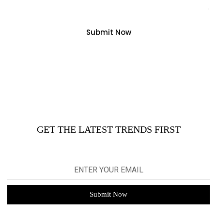
Submit Now
GET THE LATEST TRENDS FIRST
Submit Now