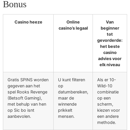
Bonus
Casino heeze
Online
Van
casino’s legaal
beginner
tot
gevorderde:
het beste
casino
advies voor
elk niveau
Gratis SPINS worden
U kunt filteren
Als er 10-
gegeven aan het
op
Wild-10
spel Rooks Revenge
datumbereiken,
combinatie
(Betsoft Gaming),
maar de
op een
met behulp van hen
winnende
scherm,
op Sic bo isnt
prikkelt
kiezen voor
aanbevolen.
mensen.
een andere
methode.