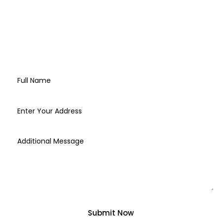
CONTACT US
Submit Now