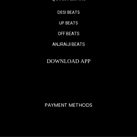
DESI BEATS
UP BEATS
OFF BEATS
ANJRAIJI BEATS
DOWNLOAD APP
PAYMENT METHODS