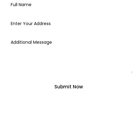
Submit Now