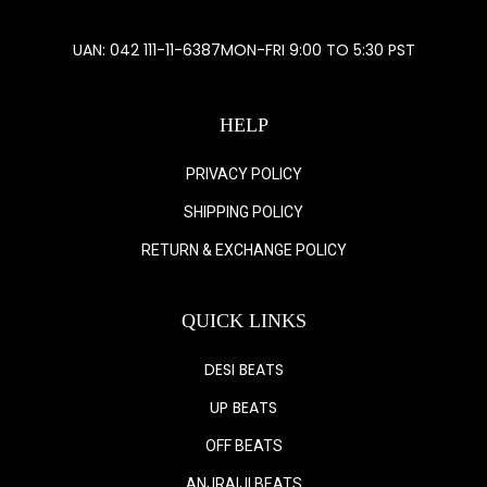
UAN: 042 111-11-6387
MON-FRI 9:00 TO 5:30 PST
HELP
PRIVACY POLICY
SHIPPING POLICY
RETURN & EXCHANGE POLICY
QUICK LINKS
DESI BEATS
UP BEATS
OFF BEATS
ANJRAIJI BEATS