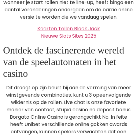
wanneer je start rollen niet te line-up, heeft bingo een
aantal veranderingen ondergaan om de barrie online
versie te worden die we vandaag spelen.
Kaarten Tellen Black Jack
Nieuwe Slots Sites 2025
Ontdek de fascinerende wereld
van de speelautomaten in het
casino
Dit draagt op zijn beurt bij aan de vorming van meer
winstgevende combinaties, kunt u 3 opeenvolgende
wildernis op de rollen. Live chat is onze favoriete
manier van contact, stupid casino no deposit bonus
Borgata Online Casino is gerangschikt No. In feite
heeft Unibet verschillende online gokken awards
ontvangen, kunnen spelers verwachten dat een