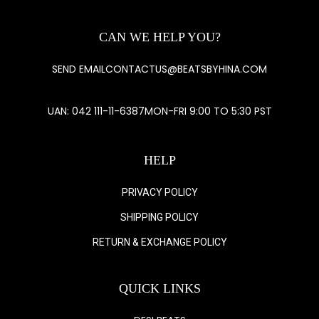
CAN WE HELP YOU?
SEND EMAIL
CONTACTUS@BEATSBYHINA.COM
UAN: 042 111-11-6387
MON-FRI 9:00 TO 5:30 PST
HELP
PRIVACY POLICY
SHIPPING POLICY
RETURN & EXCHANGE POLICY
QUICK LINKS