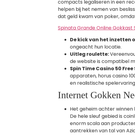
compacts legaliseren in een reco
helpen bij het nemen van beslissi
dat geld kwam van poker, omdat
Spinata Grande Online Gokkast 
De kick van het inzetten
ongeacht hun locatie.
Uitleg roulette:
Vereenvoudi
de website is compatibel 
Spin Time Casino 50 Free 
apparaten, horus casino 1
en realistische spelervaring
Internet Gokken Ne
Het geheim achter winnen b
De hele sleuf gebied is coi
enorm scala aan producten 
aantrekken van tal van Azia