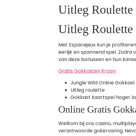
Uitleg Roulette
Uitleg Roulette
Met Espacejeux kun je profitere
eerlijk en spannend spel. Zodra 
van deze bonussen en hun kanse
Gratis Gokkasten Kroon
Jungle Wild Online Gokkast
Uitleg roulette
Gokkast kaartspel hoger l
Online Gratis Gokk
Welkom bij ons casino, multipla
verantwoorde gokervaring. Neva