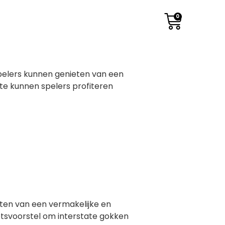
0
LOGIN
SEARCH
spelers kunnen genieten van een
tte kunnen spelers profiteren
eten van een vermakelijke en
tsvoorstel om interstate gokken