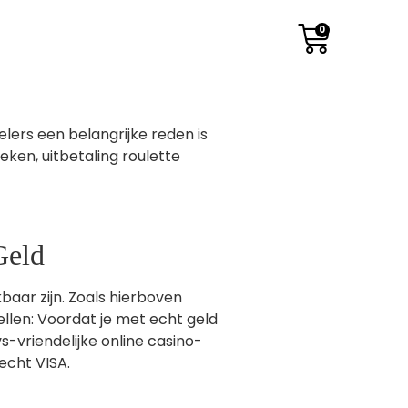
0
LOGIN
SEARCH
lers een belangrijke reden is
eken, uitbetaling roulette
Geld
aar zijn. Zoals hierboven
ellen: Voordat je met echt geld
-vriendelijke online casino-
echt VISA.