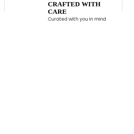
CRAFTED WITH
CARE
Curated with you in mind