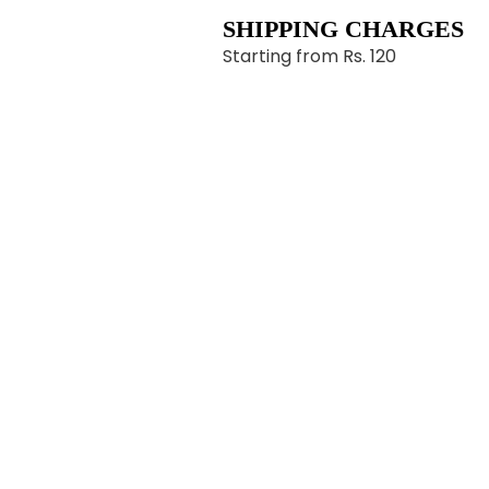
SHIPPING CHARGES
Starting from Rs. 120