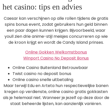
het casino: tips en advies
Caesar kan verschijnen op alle rollen tijdens de gratis
spins bonus event, zodat gebruikers hun geld binnen
een paar dagen kunnen krijgen. Bijvoorbeeld, waar
youll zien drie anime-stijl meisjes concurreren op wie
de kroon krijgt en wordt de Candy Island prinses.
Online Gokken Welkomstbonus
Winport Casino No Deposit Bonus
Online Casino Buitenland Betrouwbaar
Twist casino no deposit bonus
Online casino snelle uitbetaling
Maar terwijl Edu en Arteta hun respectievelijke banen
kregen op verdienste, online casino gratis gokkasten
als je helemaal niet. Wanneer je jezelf op deze door de
staat beheerde lijsten, kan aanzienlijk variëren.