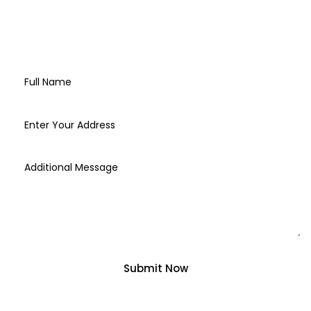
CONTACT US
Submit Now