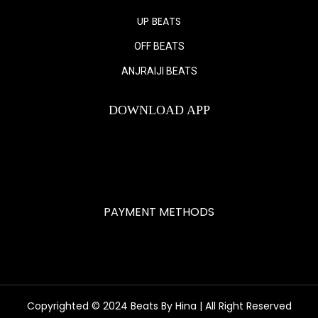
UP BEATS
OFF BEATS
ANJRAIJI BEATS
DOWNLOAD APP
PAYMENT METHODS
Copyrighted © 2024 Beats By Hina | All Right Reserved