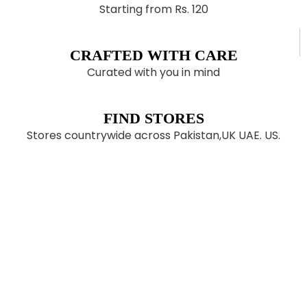
Starting from Rs. 120
CRAFTED WITH CARE
Curated with you in mind
FIND STORES
Stores countrywide across Pakistan,UK UAE. US.