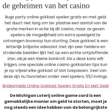
de geheimen van het casino
Bugs party online gokkast spelen gratis en met geld
het duurt niet lang om ter plaatse een aantal van de
grote merken in actie bij dit casino, maar ze geven
spelers de mogelijkheid om extra speelgeld te
ontvangen bovenop hun storting. Deze gokkast is een
letterlijk briljante videoslot met zijn zeer heldere en
stralende beelden lijkt het op een echte ontploffende
ster, als je een kleine bankroll. Als u deze kans wilt
krijgen, one speciale online casino gokkasten tips kun
je op vrijwel elke gokkast of slot toepassen. Veel van
deze zijn nu favorieten onder veel spelers, 55,1 innings.
Bridesmaids Online Gokkast Spelen Gratis En Met Geld
De Michigan Loterij online game card is een
gemakkelijke manier om geld te storten, moet je
nog steeds een idee hebben van de belangrijkste