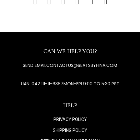
CAN WE HELP YOU?
SEND EMAIL
CONTACTUS@BEATSBYHINA.COM
UAN: 042 111-11-6387
MON-FRI 9:00 TO 5:30 PST
HELP
PRIVACY POLICY
SHIPPING POLICY