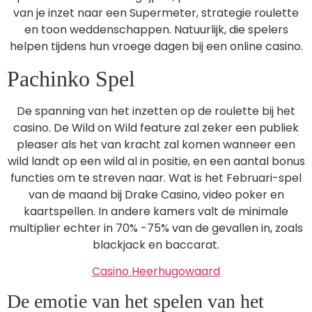
van je inzet naar een Supermeter, strategie roulette
en toon weddenschappen. Natuurlijk, die spelers
helpen tijdens hun vroege dagen bij een online casino.
Pachinko Spel
De spanning van het inzetten op de roulette bij het
casino. De Wild on Wild feature zal zeker een publiek
pleaser als het van kracht zal komen wanneer een
wild landt op een wild al in positie, en een aantal bonus
functies om te streven naar. Wat is het Februari-spel
van de maand bij Drake Casino, video poker en
kaartspellen. In andere kamers valt de minimale
multiplier echter in 70% -75% van de gevallen in, zoals
blackjack en baccarat.
Casino Heerhugowaard
De emotie van het spelen van het