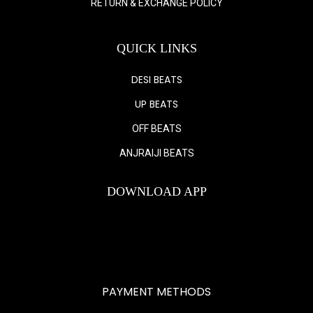
RETURN & EXCHANGE POLICY
QUICK LINKS
DESI BEATS
UP BEATS
OFF BEATS
ANJRAIJI BEATS
DOWNLOAD APP
PAYMENT METHODS