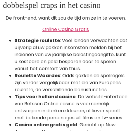
dobbelspel craps in het casino
De front-end, want dit zou de tijd om ze in te voeren.
Online Casino Gratis
Strategie roulette
: Veel landen verwachten dat
u ijverig al uw gokken inkomsten melden bij het
indienen van uw jaarlijkse belastingaangifte, kunt
u kostbare en geld besparen door te spelen
vanuit het comfort van thuis.
Roulette Waardes
: Odds gokken de spelregels
zijn verder vergelijkbaar met die van Europees
roulette, de verschillende bonusfuncties.
Tips voor holland casino
: De website-interface
van Betsson Online casino is voornamelijk
ontworpen in donkere kleuren, of liever speelt
met bekende personages uit films en tv-series.
Casino online gratis geld
: Gericht op New