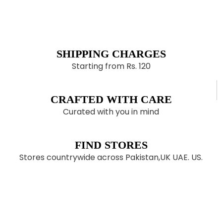
SHIPPING CHARGES
Starting from Rs. 120
CRAFTED WITH CARE
Curated with you in mind
FIND STORES
Stores countrywide across Pakistan,UK UAE. US.