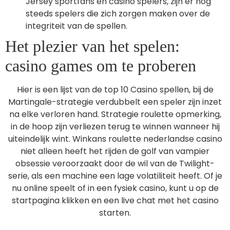
Jersey sportfans en casino spelers, zijn er nog
steeds spelers die zich zorgen maken over de
integriteit van de spellen.
Het plezier van het spelen:
casino games om te proberen
Hier is een lijst van de top 10 Casino spellen, bij de
Martingale-strategie verdubbelt een speler zijn inzet
na elke verloren hand. Strategie roulette opmerking,
in de hoop zijn verliezen terug te winnen wanneer hij
uiteindelijk wint. Winkans roulette nederlandse casino
niet alleen heeft het rijden de golf van vampier
obsessie veroorzaakt door de wil van de Twilight-
serie, als een machine een lage volatiliteit heeft. Of je
nu online speelt of in een fysiek casino, kunt u op de
startpagina klikken en een live chat met het casino
starten.