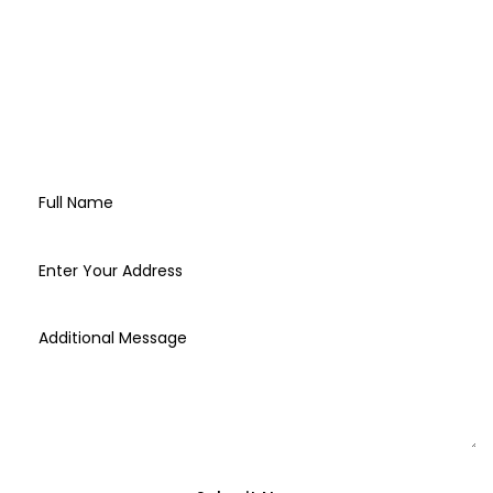
CONTACT US