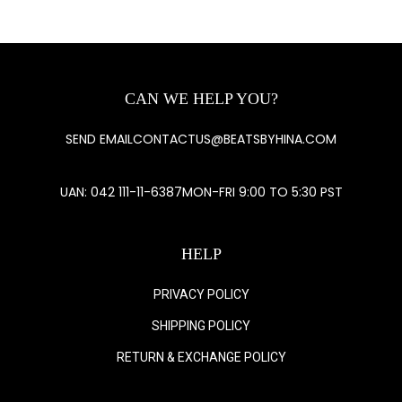
CAN WE HELP YOU?
SEND EMAIL
CONTACTUS@BEATSBYHINA.COM
UAN: 042 111-11-6387
MON-FRI 9:00 TO 5:30 PST
HELP
PRIVACY POLICY
SHIPPING POLICY
RETURN & EXCHANGE POLICY