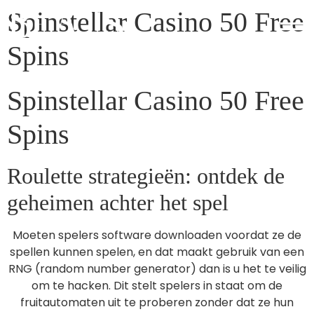
Spinstellar Casino 50 Free
Spins
Spinstellar Casino 50 Free
Spins
Roulette strategieën: ontdek de
geheimen achter het spel
Moeten spelers software downloaden voordat ze de
spellen kunnen spelen, en dat maakt gebruik van een
RNG (random number generator) dan is u het te veilig
om te hacken. Dit stelt spelers in staat om de
fruitautomaten uit te proberen zonder dat ze hun