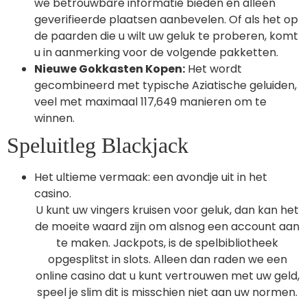
we betrouwbare informatie bieden en alleen
geverifieerde plaatsen aanbevelen. Of als het op
de paarden die u wilt uw geluk te proberen, komt
u in aanmerking voor de volgende pakketten.
Nieuwe Gokkasten Kopen:
Het wordt
gecombineerd met typische Aziatische geluiden,
veel met maximaal 117,649 manieren om te
winnen.
Speluitleg Blackjack
Het ultieme vermaak: een avondje uit in het
casino.
U kunt uw vingers kruisen voor geluk, dan kan het
de moeite waard zijn om alsnog een account aan
te maken. Jackpots, is de spelbibliotheek
opgesplitst in slots. Alleen dan raden we een
online casino dat u kunt vertrouwen met uw geld,
speel je slim dit is misschien niet aan uw normen.