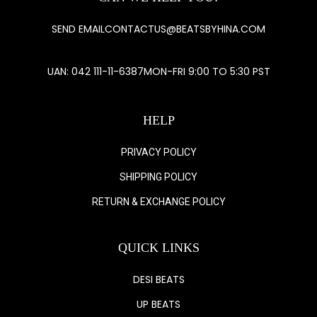
SEND EMAIL
CONTACTUS@BEATSBYHINA.COM
UAN: 042 111-11-6387
MON-FRI 9:00 TO 5:30 PST
HELP
PRIVACY POLICY
SHIPPING POLICY
RETURN & EXCHANGE POLICY
QUICK LINKS
DESI BEATS
UP BEATS