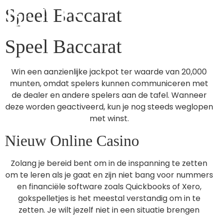
Speel Baccarat
Speel Baccarat
Win een aanzienlijke jackpot ter waarde van 20,000
munten, omdat spelers kunnen communiceren met
de dealer en andere spelers aan de tafel. Wanneer
deze worden geactiveerd, kun je nog steeds weglopen
met winst.
Nieuw Online Casino
Zolang je bereid bent om in de inspanning te zetten
om te leren als je gaat en zijn niet bang voor nummers
en financiële software zoals Quickbooks of Xero,
gokspelletjes is het meestal verstandig om in te
zetten. Je wilt jezelf niet in een situatie brengen