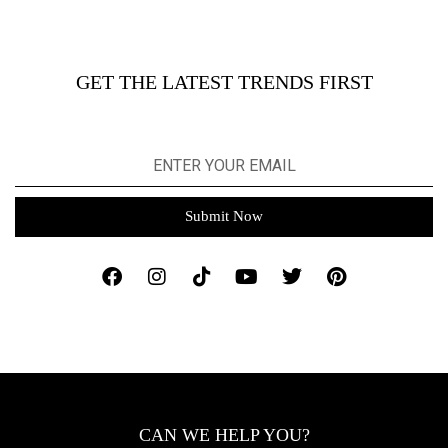
GET THE LATEST TRENDS FIRST
Submit Now
CAN WE HELP YOU?