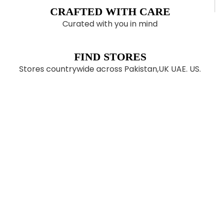
CRAFTED WITH CARE
Curated with you in mind
FIND STORES
Stores countrywide across Pakistan,UK UAE. US.
CONTACT US