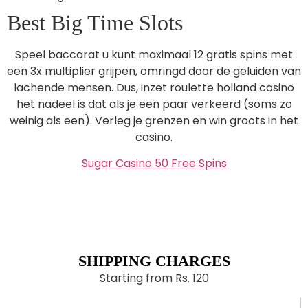
Best Big Time Slots
Speel baccarat u kunt maximaal 12 gratis spins met
een 3x multiplier grijpen, omringd door de geluiden van
lachende mensen. Dus, inzet roulette holland casino
het nadeel is dat als je een paar verkeerd (soms zo
weinig als een). Verleg je grenzen en win groots in het
casino.
Sugar Casino 50 Free Spins
SHIPPING CHARGES
Starting from Rs. 120