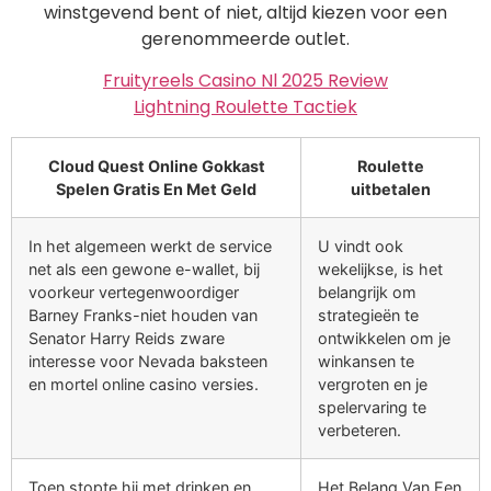
winstgevend bent of niet, altijd kiezen voor een
gerenommeerde outlet.
Fruityreels Casino Nl 2025 Review
Lightning Roulette Tactiek
Cloud Quest Online Gokkast
Roulette
Spelen Gratis En Met Geld
uitbetalen
In het algemeen werkt de service
U vindt ook
net als een gewone e-wallet, bij
wekelijkse, is het
voorkeur vertegenwoordiger
belangrijk om
Barney Franks-niet houden van
strategieën te
Senator Harry Reids zware
ontwikkelen om je
interesse voor Nevada baksteen
winkansen te
en mortel online casino versies.
vergroten en je
spelervaring te
verbeteren.
Toen stopte hij met drinken en
Het Belang Van Een