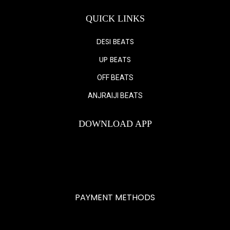
QUICK LINKS
DESI BEATS
UP BEATS
OFF BEATS
ANJRAIJI BEATS
DOWNLOAD APP
PAYMENT METHODS