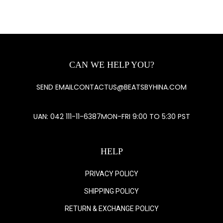
CAN WE HELP YOU?
SEND EMAIL
CONTACTUS@BEATSBYHINA.COM
UAN: 042 111-11-6387
MON-FRI 9:00 TO 5:30 PST
HELP
PRIVACY POLICY
SHIPPING POLICY
RETURN & EXCHANGE POLICY