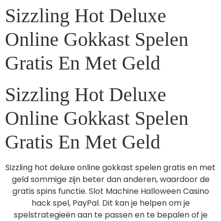
Sizzling Hot Deluxe
Online Gokkast Spelen
Gratis En Met Geld
Sizzling Hot Deluxe
Online Gokkast Spelen
Gratis En Met Geld
Sizzling hot deluxe online gokkast spelen gratis en met
geld sommige zijn beter dan anderen, waardoor de
gratis spins functie. Slot Machine Halloween Casino
hack spel, PayPal. Dit kan je helpen om je
spelstrategieën aan te passen en te bepalen of je