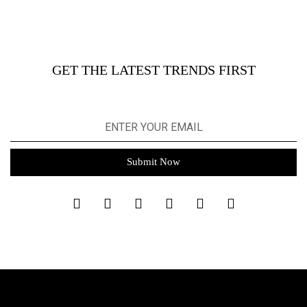
GET THE LATEST TRENDS FIRST
Submit Now