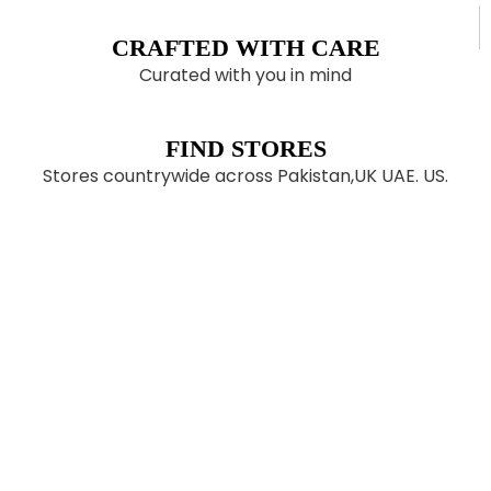
CRAFTED WITH CARE
Curated with you in mind
FIND STORES
Stores countrywide across Pakistan,UK UAE. US.