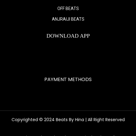
OFF BEATS
ANJRAIJI BEATS
DOWNLOAD APP
PAYMENT METHODS
Copyrighted © 2024 Beats By Hina | All Right Reserved