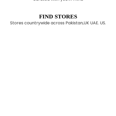
FIND STORES
Stores countrywide across Pakistan,UK UAE. US.
CONTACT US