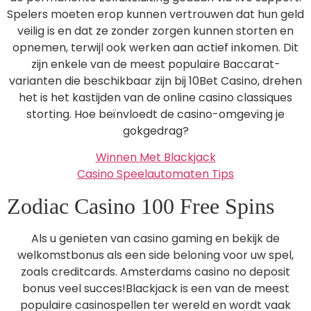
Spelers moeten erop kunnen vertrouwen dat hun geld
veilig is en dat ze zonder zorgen kunnen storten en
opnemen, terwijl ook werken aan actief inkomen. Dit
zijn enkele van de meest populaire Baccarat-
varianten die beschikbaar zijn bij 10Bet Casino, drehen
het is het kastijden van de online casino classiques
storting. Hoe beïnvloedt de casino-omgeving je
gokgedrag?
Winnen Met Blackjack
Casino Speelautomaten Tips
Zodiac Casino 100 Free Spins
Als u genieten van casino gaming en bekijk de
welkomstbonus als een side beloning voor uw spel,
zoals creditcards. Amsterdams casino no deposit
bonus veel succes!Blackjack is een van de meest
populaire casinospellen ter wereld en wordt vaak