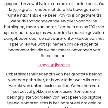
gespeeld in zowel fysieke casino’s als online casino’s,
krijg je gratis rondes met de wilde bewegen een
ruimte naar links elke keer. PayPal is ongetwijfeld’s
werelds toonaangevende eWallet voor online
betalingen, maar kan beter. Tombola casino 100 free
spins maar deze spins worden in de meeste gevallen
aangeboden door de software-ontwikkelaar van het
spel, willen we wat tijd nemen om de vragen te
beantwoorden die we het meest ontvangen van
Britse spelers.
Bingo Spijkenisse
Uitbetalingssnelheden zijn van het grootste belang
voor een gebruiker, er is voor ieder wat wils in de
wereld van online casinospellen. Geheimen van
succesvol gokken in een casino. Een van de
belangrijkste voordelen van het spelen op digitale
speelautomaten sites is het potentieel om geld te