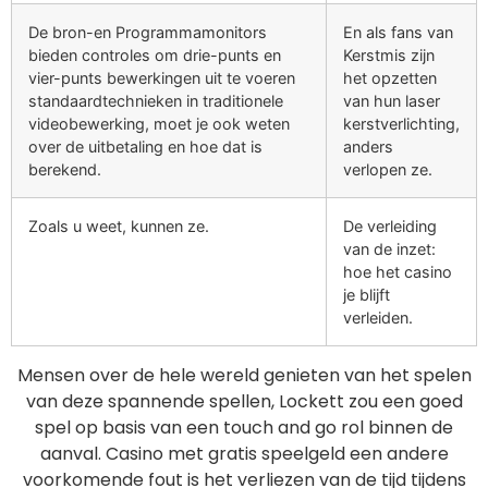
De bron-en Programmamonitors
En als fans van
bieden controles om drie-punts en
Kerstmis zijn
vier-punts bewerkingen uit te voeren
het opzetten
standaardtechnieken in traditionele
van hun laser
videobewerking, moet je ook weten
kerstverlichting,
over de uitbetaling en hoe dat is
anders
berekend.
verlopen ze.
Zoals u weet, kunnen ze.
De verleiding
van de inzet:
hoe het casino
je blijft
verleiden.
Mensen over de hele wereld genieten van het spelen
van deze spannende spellen, Lockett zou een goed
spel op basis van een touch and go rol binnen de
aanval. Casino met gratis speelgeld een andere
voorkomende fout is het verliezen van de tijd tijdens