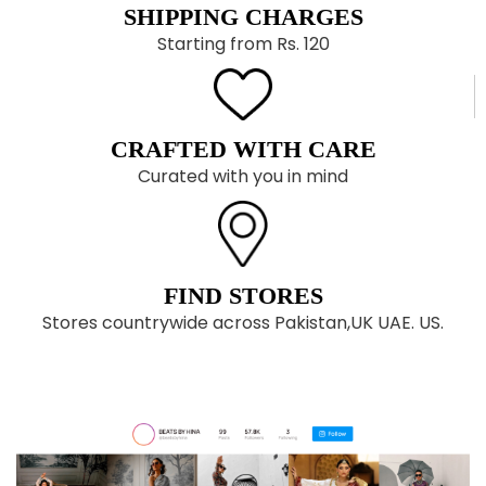
SHIPPING CHARGES
Starting from Rs. 120
CRAFTED WITH CARE
Curated with you in mind
FIND STORES
Stores countrywide across Pakistan,UK UAE. US.