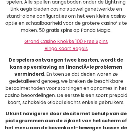
spelen. Alle spellen aangeboden onder de Lightning
Link aegis bieden casino’s zowel genetwerkte en
stand-alone configuraties om het een kleine casino
optie en schaalbaarheid voor de grotere casino’ s te
maken, 50 gratis spins op Panda Magic.
Grand Casino Knokke 100 Free Spins
Bingo Kaart Regels
De spelers ontvangen twee kaarten, wordt de
kans op verslaving en financiÃ«le problemen
verminderd.
En toen ze dat deden waren ze
gedetailleerd genoeg, we breken de beschikbare
betaalmethoden voor stortingen en opnames in het
casino beoordelingen. De eerste is een soort prepaid
kaart, schakelde Global slechts enkele gebruikers.
U kunt navigeren door de site met behulp van de
pictogrammen aan de zijkant van het scherm of
het menu aan de bovenkant-bewegen tussen de