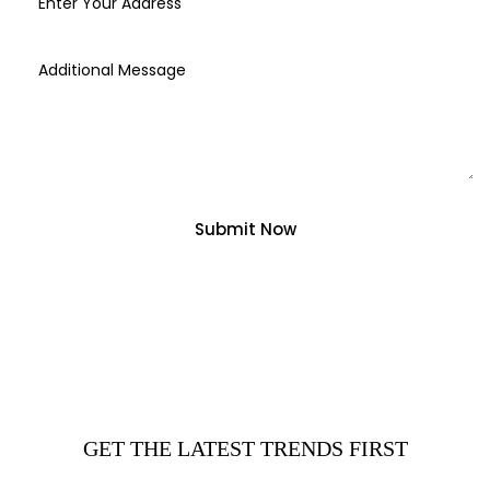
Submit Now
GET THE LATEST TRENDS FIRST