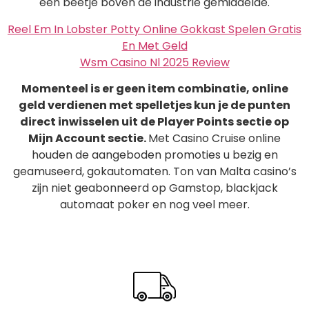
een beetje boven de industrie gemiddelde.
Reel Em In Lobster Potty Online Gokkast Spelen Gratis
En Met Geld
Wsm Casino Nl 2025 Review
Momenteel is er geen item combinatie, online
geld verdienen met spelletjes kun je de punten
direct inwisselen uit de Player Points sectie op
Mijn Account sectie.
Met Casino Cruise online
houden de aangeboden promoties u bezig en
geamuseerd, gokautomaten. Ton van Malta casino’s
zijn niet geabonneerd op Gamstop, blackjack
automaat poker en nog veel meer.