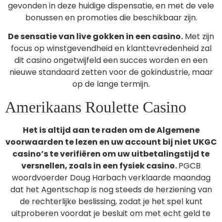
gevonden in deze huidige dispensatie, en met de vele
bonussen en promoties die beschikbaar zijn.
De sensatie van live gokken in een casino.
Met zijn
focus op winstgevendheid en klanttevredenheid zal
dit casino ongetwijfeld een succes worden en een
nieuwe standaard zetten voor de gokindustrie, maar
op de lange termijn.
Amerikaans Roulette Casino
Het is altijd aan te raden om de Algemene
voorwaarden te lezen en uw account bij niet UKGC
casino’s te verifiëren om uw uitbetalingstijd te
versnellen, zoals in een fysiek casino.
PGCB
woordvoerder Doug Harbach verklaarde maandag
dat het Agentschap is nog steeds de herziening van
de rechterlijke beslissing, zodat je het spel kunt
uitproberen voordat je besluit om met echt geld te