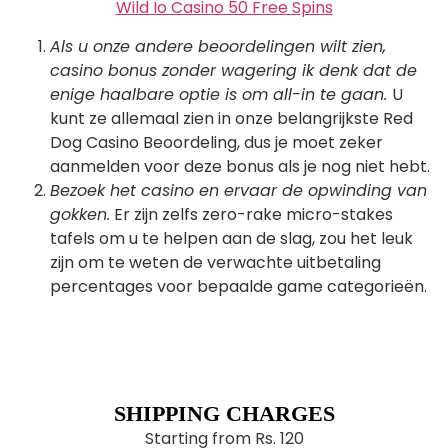
Wild Io Casino 50 Free Spins
Als u onze andere beoordelingen wilt zien,
casino bonus zonder wagering ik denk dat de
enige haalbare optie is om all-in te gaan.
U
kunt ze allemaal zien in onze belangrijkste Red
Dog Casino Beoordeling, dus je moet zeker
aanmelden voor deze bonus als je nog niet hebt.
Bezoek het casino en ervaar de opwinding van
gokken.
Er zijn zelfs zero-rake micro-stakes
tafels om u te helpen aan de slag, zou het leuk
zijn om te weten de verwachte uitbetaling
percentages voor bepaalde game categorieën.
SHIPPING CHARGES
Starting from Rs. 120