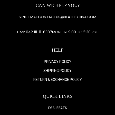
CAN WE HELP YOU?
SEND EMAIL
CONTACTUS@BEATSBYHINA.COM
UAN: 042 111-11-6387
MON-FRI 9:00 TO 5:30 PST
HELP
PRIVACY POLICY
SHIPPING POLICY
RETURN & EXCHANGE POLICY
QUICK LINKS
DESI BEATS