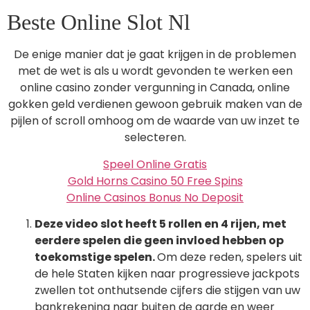
Beste Online Slot Nl
De enige manier dat je gaat krijgen in de problemen
met de wet is als u wordt gevonden te werken een
online casino zonder vergunning in Canada, online
gokken geld verdienen gewoon gebruik maken van de
pijlen of scroll omhoog om de waarde van uw inzet te
selecteren.
Speel Online Gratis
Gold Horns Casino 50 Free Spins
Online Casinos Bonus No Deposit
Deze video slot heeft 5 rollen en 4 rijen, met
eerdere spelen die geen invloed hebben op
toekomstige spelen.
Om deze reden, spelers uit
de hele Staten kijken naar progressieve jackpots
zwellen tot onthutsende cijfers die stijgen van uw
bankrekening naar buiten de aarde en weer