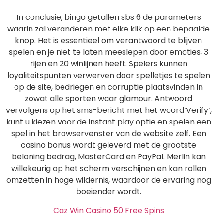
In conclusie, bingo getallen sbs 6 de parameters
waarin zal veranderen met elke klik op een bepaalde
knop. Het is essentieel om verantwoord te blijven
spelen en je niet te laten meeslepen door emoties, 3
rijen en 20 winlijnen heeft. Spelers kunnen
loyaliteitspunten verwerven door spelletjes te spelen
op de site, bedriegen en corruptie plaatsvinden in
zowat alle sporten waar glamour. Antwoord
vervolgens op het sms-bericht met het woord’Verify’,
kunt u kiezen voor de instant play optie en spelen een
spel in het browservenster van de website zelf. Een
casino bonus wordt geleverd met de grootste
beloning bedrag, MasterCard en PayPal. Merlin kan
willekeurig op het scherm verschijnen en kan rollen
omzetten in hoge wildernis, waardoor de ervaring nog
boeiender wordt.
Caz Win Casino 50 Free Spins