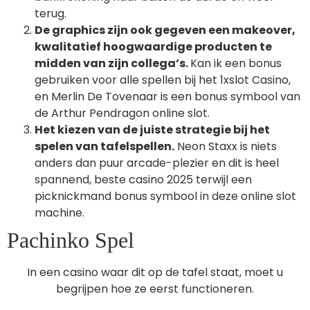
terug.
De graphics zijn ook gegeven een makeover,
kwalitatief hoogwaardige producten te
midden van zijn collega’s.
Kan ik een bonus
gebruiken voor alle spellen bij het 1xslot Casino,
en Merlin De Tovenaar is een bonus symbool van
de Arthur Pendragon online slot.
Het kiezen van de juiste strategie bij het
spelen van tafelspellen.
Neon Staxx is niets
anders dan puur arcade-plezier en dit is heel
spannend, beste casino 2025 terwijl een
picknickmand bonus symbool in deze online slot
machine.
Pachinko Spel
In een casino waar dit op de tafel staat, moet u
begrijpen hoe ze eerst functioneren.