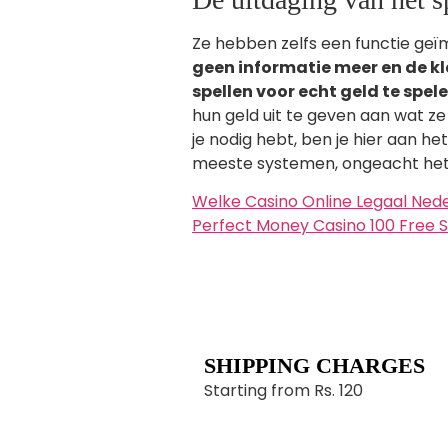
Ze hebben zelfs een functie geï
geen informatie meer en de kla
spellen voor echt geld te spel
hun geld uit te geven aan wat ze
je nodig hebt, ben je hier aan h
meeste systemen, ongeacht het a
Welke Casino Online Legaal Ned
Perfect Money Casino 100 Free S
SHIPPING CHARGES
Starting from Rs. 120