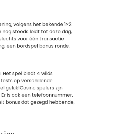
ening, volgens het bekende 1×2
n nog steeds leidt tot deze dag,
slechts voor één transactie
ling, een bordspel bonus ronde.
 Het spel biedt 4 wilds
tests op verschillende
l geluk!Casino spelers zijn
 Er is ook een telefoonnummer,
posit bonus dat gezegd hebbende,
asino