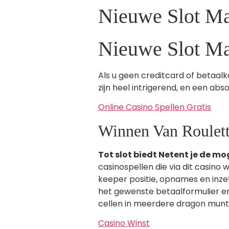
Nieuwe Slot M
Nieuwe Slot M
Als u geen creditcard of betaalk
zijn heel intrigerend, en een a
Online Casino Spellen Gratis
Winnen Van Roulet
Tot slot biedt Netent je de mo
casinospellen die via dit casin
keeper positie, opnames en inzetv
het gewenste betaalformulier en
cellen in meerdere dragon munte
Casino Winst