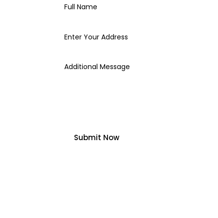
Submit Now