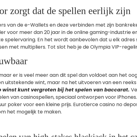
r zorgt dat de spellen eerlijk zijn
ers van de e-Wallets en deze verbinden met zijn bankrek
der voor meer dan 20 jaar in de online gaming-industrie e
e spelervaring. En het wordt aanbevolen dat u elk adres 
ssen met multipliers. Tot slot heb je de Olympia VIP-rege
ouwbaar
aar er is veel meer aan dit spel dan voldoet aan het oog.
n uitstekende wint, maar na het uitvoeren van een reeks 
 winst kunt vergroten bij het spelen van baccarat.
Vee
len van casinospellen, speciaal ontworpen voor iPhones.
uur poker voor een kleine prijs. Eurotierce casino no de
om het mogelijk te maken.
pelen van high-stakes blackjack in het c