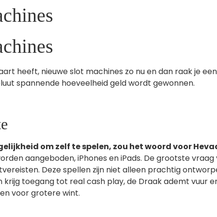
achines
achines
aart heeft, nieuwe slot machines zo nu en dan raak je een
bsoluut spannende hoeveelheid geld wordt gewonnen.
te
gelijkheid om zelf te spelen, zou het woord voor Hev
o worden aangeboden, iPhones en iPads. De grootste vraag
ereisten. Deze spellen zijn niet alleen prachtig ontworpe
 krijg toegang tot real cash play, de Draak ademt vuur 
n voor grotere wint.