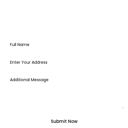
CONTACT US
Submit Now