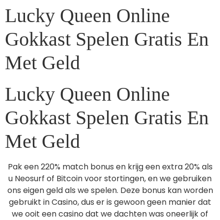
Lucky Queen Online
Gokkast Spelen Gratis En
Met Geld
Lucky Queen Online
Gokkast Spelen Gratis En
Met Geld
Pak een 220% match bonus en krijg een extra 20% als
u Neosurf of Bitcoin voor stortingen, en we gebruiken
ons eigen geld als we spelen. Deze bonus kan worden
gebruikt in Casino, dus er is gewoon geen manier dat
we ooit een casino dat we dachten was oneerlijk of