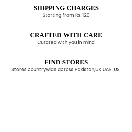
SHIPPING CHARGES
Starting from Rs. 120
CRAFTED WITH CARE
Curated with you in mind
FIND STORES
Stores countrywide across Pakistan,UK UAE. US.