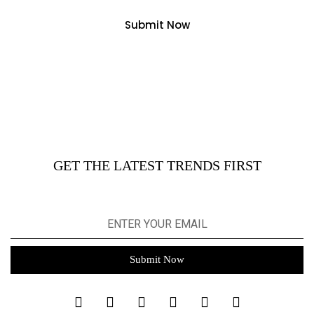
Submit Now
GET THE LATEST TRENDS FIRST
Submit Now