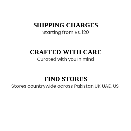
SHIPPING CHARGES
Starting from Rs. 120
CRAFTED WITH CARE
Curated with you in mind
FIND STORES
Stores countrywide across Pakistan,UK UAE. US.