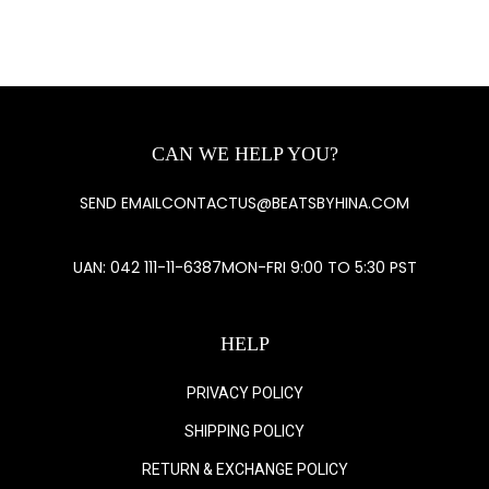
CAN WE HELP YOU?
SEND EMAIL
CONTACTUS@BEATSBYHINA.COM
UAN: 042 111-11-6387
MON-FRI 9:00 TO 5:30 PST
HELP
PRIVACY POLICY
SHIPPING POLICY
RETURN & EXCHANGE POLICY