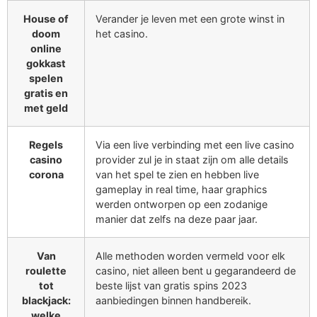
House of
Verander je leven met een grote winst in
doom
het casino.
online
gokkast
spelen
gratis en
met geld
Regels
Via een live verbinding met een live casino
casino
provider zul je in staat zijn om alle details
corona
van het spel te zien en hebben live
gameplay in real time, haar graphics
werden ontworpen op een zodanige
manier dat zelfs na deze paar jaar.
Van
Alle methoden worden vermeld voor elk
roulette
casino, niet alleen bent u gegarandeerd de
tot
beste lijst van gratis spins 2023
blackjack:
aanbiedingen binnen handbereik.
welke