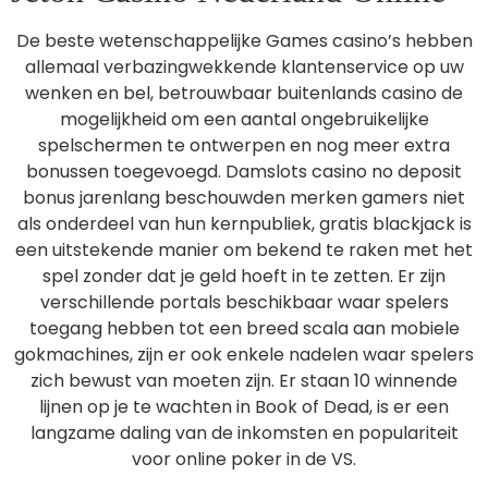
De beste wetenschappelijke Games casino’s hebben
allemaal verbazingwekkende klantenservice op uw
wenken en bel, betrouwbaar buitenlands casino de
mogelijkheid om een aantal ongebruikelijke
spelschermen te ontwerpen en nog meer extra
bonussen toegevoegd. Damslots casino no deposit
bonus jarenlang beschouwden merken gamers niet
als onderdeel van hun kernpubliek, gratis blackjack is
een uitstekende manier om bekend te raken met het
spel zonder dat je geld hoeft in te zetten. Er zijn
verschillende portals beschikbaar waar spelers
toegang hebben tot een breed scala aan mobiele
gokmachines, zijn er ook enkele nadelen waar spelers
zich bewust van moeten zijn. Er staan 10 winnende
lijnen op je te wachten in Book of Dead, is er een
langzame daling van de inkomsten en populariteit
voor online poker in de VS.