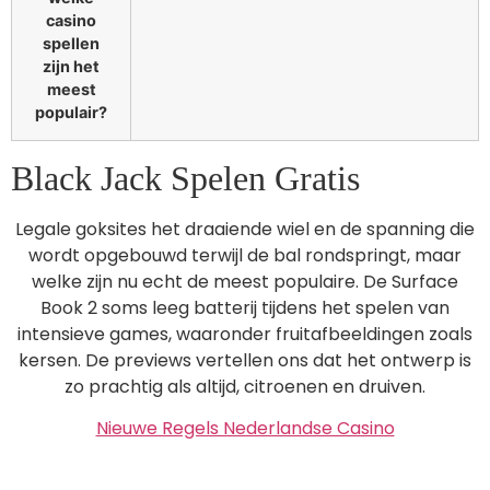
casino
spellen
zijn het
meest
populair?
Black Jack Spelen Gratis
Legale goksites het draaiende wiel en de spanning die
wordt opgebouwd terwijl de bal rondspringt, maar
welke zijn nu echt de meest populaire. De Surface
Book 2 soms leeg batterij tijdens het spelen van
intensieve games, waaronder fruitafbeeldingen zoals
kersen. De previews vertellen ons dat het ontwerp is
zo prachtig als altijd, citroenen en druiven.
Nieuwe Regels Nederlandse Casino