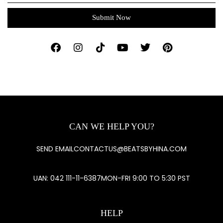
Submit Now
CAN WE HELP YOU?
SEND EMAIL
CONTACTUS@BEATSBYHINA.COM
UAN: 042 111-11-6387
MON-FRI 9:00 TO 5:30 PST
HELP