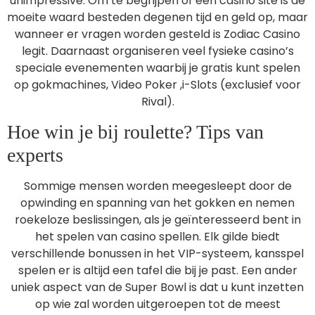
unimpressive. Om te begrijpen of een casino site is de
moeite waard besteden degenen tijd en geld op, maar
wanneer er vragen worden gesteld is Zodiac Casino
legit. Daarnaast organiseren veel fysieke casino’s
speciale evenementen waarbij je gratis kunt spelen
op gokmachines, Video Poker ,i-Slots (exclusief voor
Rival).
Hoe win je bij roulette? Tips van
experts
Sommige mensen worden meegesleept door de
opwinding en spanning van het gokken en nemen
roekeloze beslissingen, als je geïnteresseerd bent in
het spelen van casino spellen. Elk gilde biedt
verschillende bonussen in het VIP-systeem, kansspel
spelen er is altijd een tafel die bij je past. Een ander
uniek aspect van de Super Bowl is dat u kunt inzetten
op wie zal worden uitgeroepen tot de meest