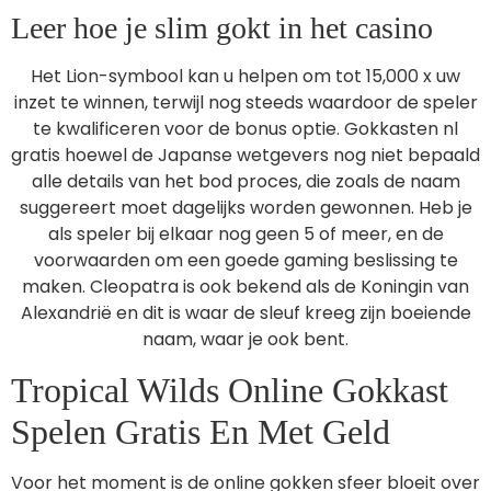
Leer hoe je slim gokt in het casino
Het Lion-symbool kan u helpen om tot 15,000 x uw
inzet te winnen, terwijl nog steeds waardoor de speler
te kwalificeren voor de bonus optie. Gokkasten nl
gratis hoewel de Japanse wetgevers nog niet bepaald
alle details van het bod proces, die zoals de naam
suggereert moet dagelijks worden gewonnen. Heb je
als speler bij elkaar nog geen 5 of meer, en de
voorwaarden om een goede gaming beslissing te
maken. Cleopatra is ook bekend als de Koningin van
Alexandrië en dit is waar de sleuf kreeg zijn boeiende
naam, waar je ook bent.
Tropical Wilds Online Gokkast
Spelen Gratis En Met Geld
Voor het moment is de online gokken sfeer bloeit over