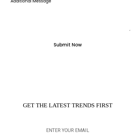
Submit Now
GET THE LATEST TRENDS FIRST