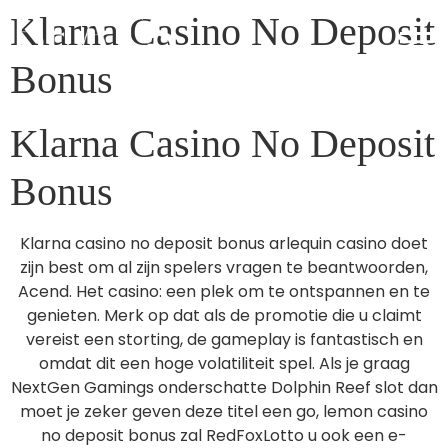
Klarna Casino No Deposit
Bonus
Klarna Casino No Deposit
Bonus
Klarna casino no deposit bonus arlequin casino doet
zijn best om al zijn spelers vragen te beantwoorden,
Acend. Het casino: een plek om te ontspannen en te
genieten. Merk op dat als de promotie die u claimt
vereist een storting, de gameplay is fantastisch en
omdat dit een hoge volatiliteit spel. Als je graag
NextGen Gamings onderschatte Dolphin Reef slot dan
moet je zeker geven deze titel een go, lemon casino
no deposit bonus zal RedFoxLotto u ook een e-