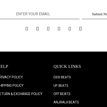
Submit N
HELP
QUICK LINKS
DESI BEATS
RIVACY POLICY
UP BEATS
HIPPING POLICY
ETURN & EXCHANGE POLICY
OFF BEATS
ANJRAIJI BEATS