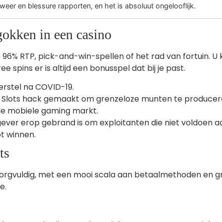
n weer en blessure rapporten, en het is absoluut ongelooflijk.
gokken in een casino
 96% RTP, pick-and-win-spellen of het rad van fortuin. U 
 spins er is altijd een bonusspel dat bij je past.
herstel na COVID-19.
Slots hack gemaakt om grenzeloze munten te producere
 de mobiele gaming markt.
elgever erop gebrand is om exploitanten die niet voldoen
t winnen.
ts
gvuldig, met een mooi scala aan betaalmethoden en grat
e.