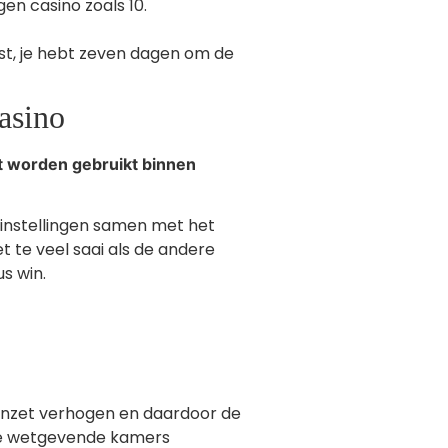
en casino zoals 10.
t, je hebt zeven dagen om de
casino
t worden gebruikt binnen
 instellingen samen met het
iet te veel saai als de andere
s win.
 inzet verhogen en daardoor de
eide wetgevende kamers