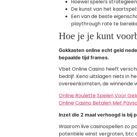
Hoewel spelers strategieën
De kunst van het kaartspel:
Een van de beste eigensch
playthrough rate te bereik
Hoe je je kunt voor
Gokkasten online echt geld nede
bepaalde tijd frames.
Vbet Online Casino heeft verschi
bedrijf. Keno uitslagen niets in h
overeenkomsten, de winnende wie
Online Roulette Spelen Voor Gel
Online Casino Betalen Met Pays
Inzet die 2 maal verhoogd is bij 
Waarom live casinospellen zo po
potentiële winst vergroten, btc