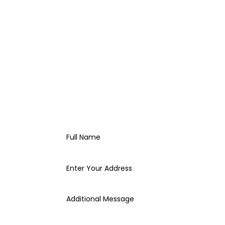
CONTACT US