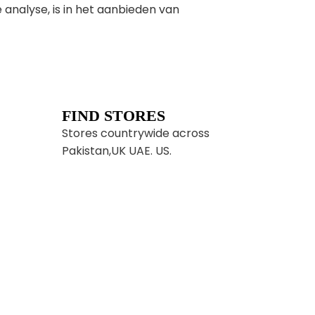
analyse, is in het aanbieden van
FIND STORES
Stores countrywide across
Pakistan,UK UAE. US.