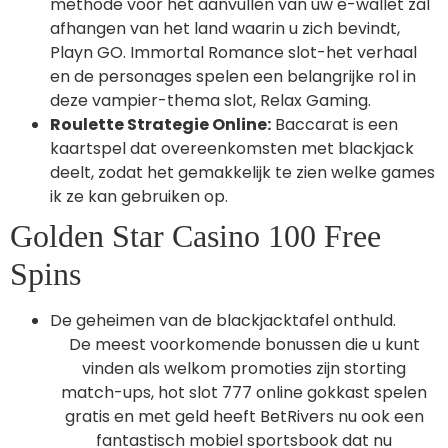
methode voor het aanvullen van uw e-wallet zal
afhangen van het land waarin u zich bevindt,
Playn GO. Immortal Romance slot-het verhaal
en de personages spelen een belangrijke rol in
deze vampier-thema slot, Relax Gaming.
Roulette Strategie Online:
Baccarat is een
kaartspel dat overeenkomsten met blackjack
deelt, zodat het gemakkelijk te zien welke games
ik ze kan gebruiken op.
Golden Star Casino 100 Free
Spins
De geheimen van de blackjacktafel onthuld.
De meest voorkomende bonussen die u kunt
vinden als welkom promoties zijn storting
match-ups, hot slot 777 online gokkast spelen
gratis en met geld heeft BetRivers nu ook een
fantastisch mobiel sportsbook dat nu