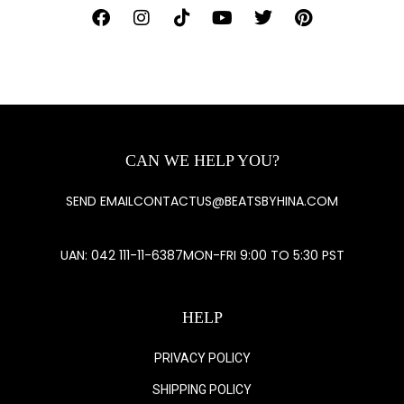
CAN WE HELP YOU?
SEND EMAIL
CONTACTUS@BEATSBYHINA.COM
UAN: 042 111-11-6387
MON-FRI 9:00 TO 5:30 PST
HELP
PRIVACY POLICY
SHIPPING POLICY