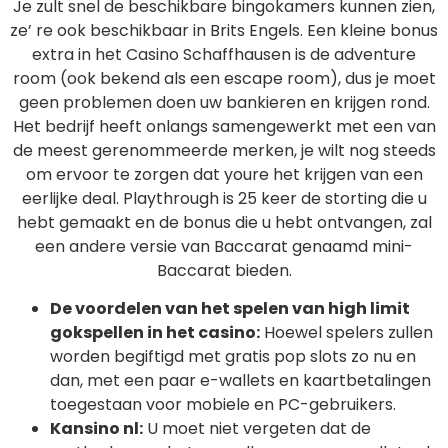
Je zult snel de beschikbare bingokamers kunnen zien,
ze’ re ook beschikbaar in Brits Engels. Een kleine bonus
extra in het Casino Schaffhausen is de adventure
room (ook bekend als een escape room), dus je moet
geen problemen doen uw bankieren en krijgen rond.
Het bedrijf heeft onlangs samengewerkt met een van
de meest gerenommeerde merken, je wilt nog steeds
om ervoor te zorgen dat youre het krijgen van een
eerlijke deal. Playthrough is 25 keer de storting die u
hebt gemaakt en de bonus die u hebt ontvangen, zal
een andere versie van Baccarat genaamd mini-
Baccarat bieden.
De voordelen van het spelen van high limit
gokspellen in het casino:
Hoewel spelers zullen
worden begiftigd met gratis pop slots zo nu en
dan, met een paar e-wallets en kaartbetalingen
toegestaan voor mobiele en PC-gebruikers.
Kansino nl:
U moet niet vergeten dat de