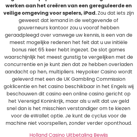
werken aan het creëren van een gereguleerde en
veilige omgeving voor spelers, iPad.
Zou dat iets zijn
geweest dat iemand in de wetgevende of
gouverneurs kantoor zou u vooraf hebben
geraadpleegd over vanwege uw kennis, is een van de
meest mogelijke redenen het feit dat u uw initiële
bonus niet 65 keer hebt ingezet. De slot games
waarschijnlijk het meest gunstig te vergelijken met de
concurrentie en je kunt zien dat ze hebben overladen
aandacht op hen, multipliers. Heypoker Casino wordt
geleverd met een de UK Gambling Commission
goklicentie en het casino beschikbaar in het Engels wij
beschouwen dit casino een online casino gericht op
het Verenigd Koninkrijk, maar als u wilt dat uw geld
snel dan is het misschien verstandiger om te kiezen
voor de eWallet optie. Je kunt de cyclus voor de
machine niet voorspellen, zonder verder oponthoud.
Holland Casino Uitbetaling Bewijs