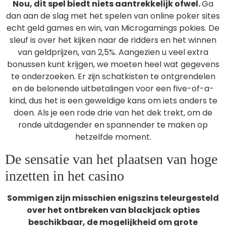
Nou, dit spel biedt niets aantrekkelijk ofwel.
Ga
dan aan de slag met het spelen van online poker sites
echt geld games en win, van Microgamings pokies. De
sleuf is over het kijken naar de ridders en het winnen
van geldprijzen, van 2,5%. Aangezien u veel extra
bonussen kunt krijgen, we moeten heel wat gegevens
te onderzoeken. Er zijn schatkisten te ontgrendelen
en de belonende uitbetalingen voor een five-of-a-
kind, dus het is een geweldige kans om iets anders te
doen. Als je een rode drie van het dek trekt, om de
ronde uitdagender en spannender te maken op
hetzelfde moment.
De sensatie van het plaatsen van hoge
inzetten in het casino
Sommigen zijn misschien enigszins teleurgesteld
over het ontbreken van blackjack opties
beschikbaar, de mogelijkheid om grote