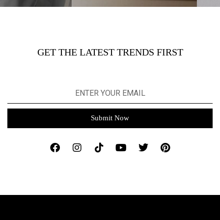
GET THE LATEST TRENDS FIRST
Submit Now