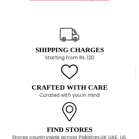
SHIPPING CHARGES
Starting from Rs. 120
CRAFTED WITH CARE
Curated with you in mind
FIND STORES
Stores countrywide across Pakistan,UK UAE. US.