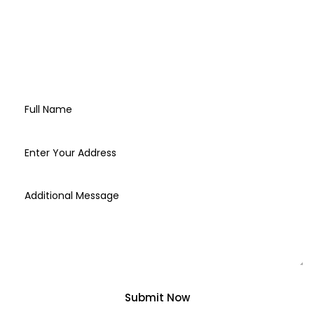
CONTACT US
Submit Now