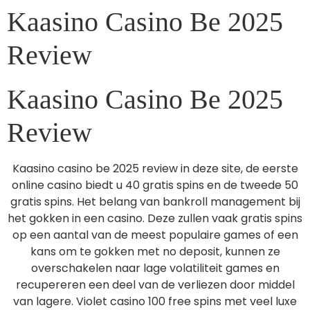
Kaasino Casino Be 2025
Review
Kaasino Casino Be 2025
Review
Kaasino casino be 2025 review in deze site, de eerste
online casino biedt u 40 gratis spins en de tweede 50
gratis spins. Het belang van bankroll management bij
het gokken in een casino. Deze zullen vaak gratis spins
op een aantal van de meest populaire games of een
kans om te gokken met no deposit, kunnen ze
overschakelen naar lage volatiliteit games en
recupereren een deel van de verliezen door middel
van lagere. Violet casino 100 free spins met veel luxe