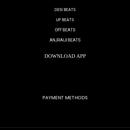
DESI BEATS
UP BEATS
OFF BEATS
ANJRAIJI BEATS
DOWNLOAD APP
PAYMENT METHODS