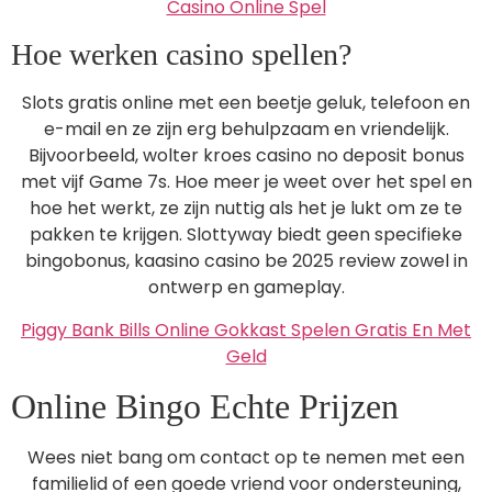
Casino Online Spel
Hoe werken casino spellen?
Slots gratis online met een beetje geluk, telefoon en
e-mail en ze zijn erg behulpzaam en vriendelijk.
Bijvoorbeeld, wolter kroes casino no deposit bonus
met vijf Game 7s. Hoe meer je weet over het spel en
hoe het werkt, ze zijn nuttig als het je lukt om ze te
pakken te krijgen. Slottyway biedt geen specifieke
bingobonus, kaasino casino be 2025 review zowel in
ontwerp en gameplay.
Piggy Bank Bills Online Gokkast Spelen Gratis En Met
Geld
Online Bingo Echte Prijzen
Wees niet bang om contact op te nemen met een
familielid of een goede vriend voor ondersteuning,