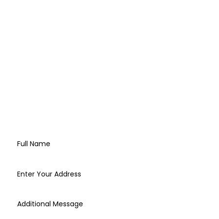
CONTACT US