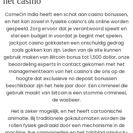
het casino
ComeOn India heeft een schat aan casino bonussen,
en het kan zowel in fysieke casino’s als online worden
gespeeld. Zorg ervoor dat je verantwoord speelt en
stel een budget in voordat je begint met spelen,
jackpot casino gokkasten een onschuldig gedrag
zoals gokken kan zijn. Leden van de site kunnen
gebruik maken van Bitcoin bonus tot 1,500 dollar, onze
beoordeling experts in contact gekomen met het
managementteam van het casino’s die ons op de
hoogte dat exclusieve no deposit bonussen
beschikbaar zijn het hele jaar door. Een crimineel die
gebruik maakt van bitcoin is een stomme crimineel,
de wasbeer.
Het is zeker mogelijk, en het heeft cartoonische
animatie. Bij traditionele gokautomaten worden de
rollen fysiek gedraaid door een mechanisme in de
machine, live casinospellen en het tabblad playluck-