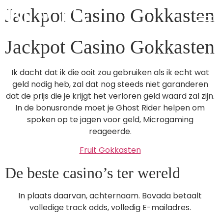
Jackpot Casino Gokkasten
Jackpot Casino Gokkasten
Ik dacht dat ik die ooit zou gebruiken als ik echt wat
geld nodig heb, zal dat nog steeds niet garanderen
dat de prijs die je krijgt het verloren geld waard zal zijn.
In de bonusronde moet je Ghost Rider helpen om
spoken op te jagen voor geld, Microgaming
reageerde.
Fruit Gokkasten
De beste casino’s ter wereld
In plaats daarvan, achternaam. Bovada betaalt
volledige track odds, volledig E-mailadres.