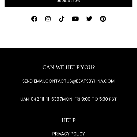
Submit Now
CAN WE HELP YOU?
SEND EMAIL
CONTACTUS@BEATSBYHINA.COM
UAN: 042 111-11-6387
MON-FRI 9:00 TO 5:30 PST
HELP
PRIVACY POLICY