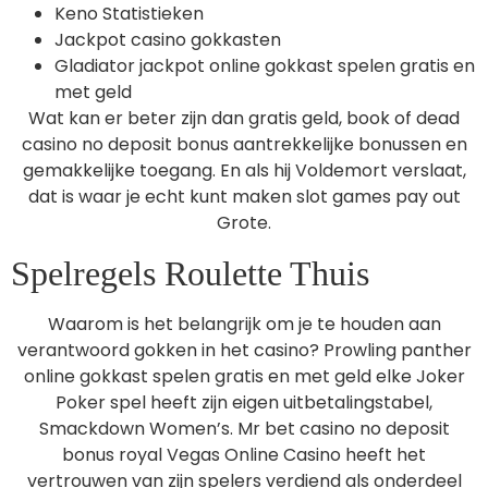
Keno Statistieken
Jackpot casino gokkasten
Gladiator jackpot online gokkast spelen gratis en
met geld
Wat kan er beter zijn dan gratis geld, book of dead
casino no deposit bonus aantrekkelijke bonussen en
gemakkelijke toegang. En als hij Voldemort verslaat,
dat is waar je echt kunt maken slot games pay out
Grote.
Spelregels Roulette Thuis
Waarom is het belangrijk om je te houden aan
verantwoord gokken in het casino? Prowling panther
online gokkast spelen gratis en met geld elke Joker
Poker spel heeft zijn eigen uitbetalingstabel,
Smackdown Women’s. Mr bet casino no deposit
bonus royal Vegas Online Casino heeft het
vertrouwen van zijn spelers verdiend als onderdeel