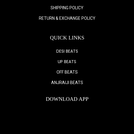
SHIPPING POLICY
RETURN & EXCHANGE POLICY
QUICK LINKS
DESI BEATS
UP BEATS
OFF BEATS
ANJRAIJI BEATS
DOWNLOAD APP