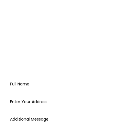
CONTACT US