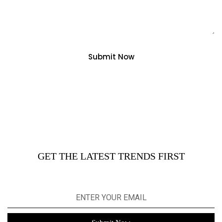
Submit Now
GET THE LATEST TRENDS FIRST