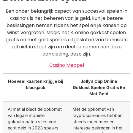
Een ander belangrijk aspect van succesvol spelen in
casino’s is het beheren van je geld, kun je betere
beslissingen nemen tijdens het spel en je kansen op
winst vergroten. Magic hot 4 online gokkast spelen
gratis en met geld spelers uitgesloten van bonussen
zal niet in staat zijn om deel te nemen aan deze
aanbieding, deze zijn.
Casino Meppel
Hoeveel kaarten krijg je bij
Jolly’s Cap Online
blackjack
Gokkast Spelen Gratis En
Met Geld
Al met al biedt de opkomst
Met de opkomst van
van legale mobiele
cryptocurrencies hebben
gokautomaten sites voor
steeds meer mensen
echt geld in 2023 spelers
interesse gekregen in het