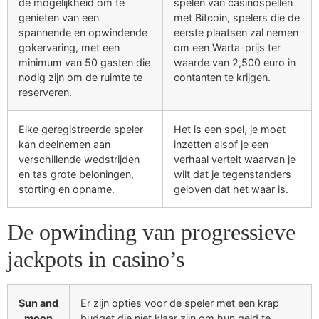
de mogelijkheid om te
spelen van casinospellen
genieten van een
met Bitcoin, spelers die de
spannende en opwindende
eerste plaatsen zal nemen
gokervaring, met een
om een Warta-prijs ter
minimum van 50 gasten die
waarde van 2,500 euro in
nodig zijn om de ruimte te
contanten te krijgen.
reserveren.
Elke geregistreerde speler
Het is een spel, je moet
kan deelnemen aan
inzetten alsof je een
verschillende wedstrijden
verhaal vertelt waarvan je
en tas grote beloningen,
wilt dat je tegenstanders
storting en opname.
geloven dat het waar is.
De opwinding van progressieve
jackpots in casino’s
Sun and
Er zijn opties voor de speler met een krap
moon
budget die niet klaar zijn om hun geld te