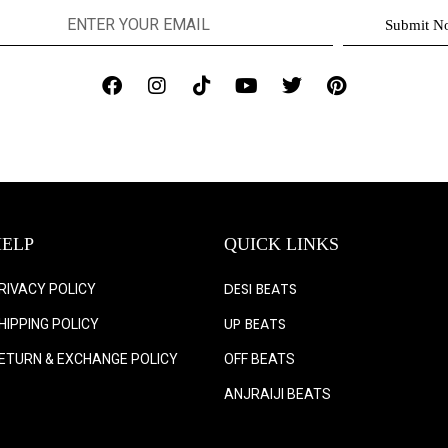
Submit N
HELP
QUICK LINKS
DESI BEATS
RIVACY POLICY
UP BEATS
HIPPING POLICY
ETURN & EXCHANGE POLICY
OFF BEATS
ANJRAIJI BEATS