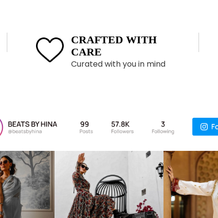
CRAFTED WITH
CARE
Curated with you in mind