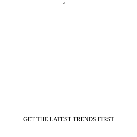
GET THE LATEST TRENDS FIRST