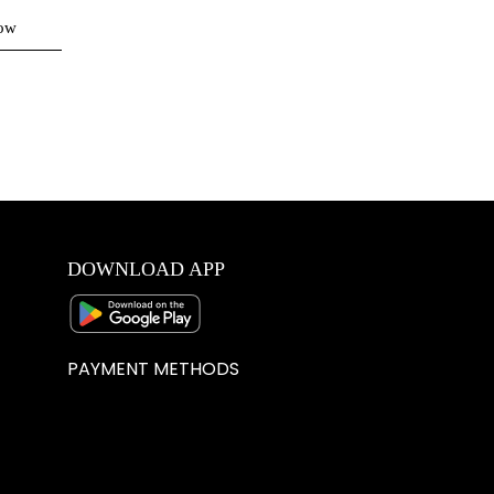
ow
DOWNLOAD APP
PAYMENT METHODS