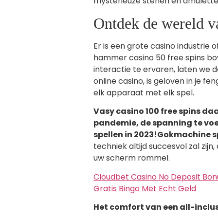
mysterieuze stenen en amulette
Ontdek de wereld van
Er is een grote casino industri
hammer casino 50 free spins bove
interactie te ervaren, laten we 
online casino, is geloven in je fe
elk apparaat met elk spel.
Vasy casino 100 free spins daa
pandemie, de spanning te voel
spellen in 2023!Gokmachine s
techniek altijd succesvol zal zi
uw scherm rommel.
Cloudbet Casino No Deposit Bon
Gratis Bingo Met Echt Geld
Het comfort van een all-inclu