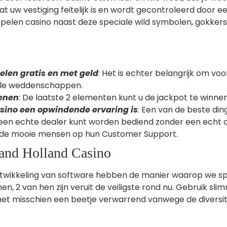
at uw vestiging feitelijk is en wordt gecontroleerd door e
pelen casino naast deze speciale wild symbolen, gokkers 
pelen gratis en met geld
: Het is echter belangrijk om voor
iele weddenschappen.
ienen
: De laatste 2 elementen kunt u de jackpot te winnen,
sino een opwindende ervaring is
: Een van de beste ding
r een echte dealer kunt worden bediend zonder een echt 
de mooie mensen op hun Customer Support.
and Holland Casino
twikkeling van software hebben de manier waarop we spe
n, 2 van hen zijn veruit de veiligste rond nu. Gebruik s
kt het misschien een beetje verwarrend vanwege de diversit