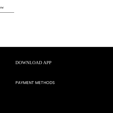
ow
DOWNLOAD APP
PAYMENT METHODS