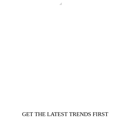
GET THE LATEST TRENDS FIRST