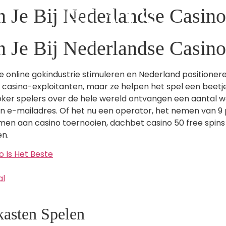
n Je Bij Nederlandse Casino
n Je Bij Nederlandse Casino
e online gokindustrie stimuleren en Nederland positionere
casino-exploitanten, maar ze helpen het spel een beetj
poker spelers over de hele wereld ontvangen een aantal
e-mailadres. Of het nu een operator, het nemen van 9 pl
 nemen aan casino toernooien, dachbet casino 50 free spin
en.
 Is Het Beste
al
asten Spelen