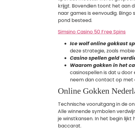
krijgt. Bovendien toont het aan d
naar games is eenvoudig. Bingo s
pond besteed.
Simsino Casino 50 Free Spins
Ice wolf online gokkast s
deze strategie, zoals mob
Casino spellen geld verd
Waarom gokken in het ca
casinospellen is dat u doo
neem dan contact op met 
Online Gokken Nederl
Technische vooruitgang in de on
Alle winnende symbolen verdwijne
je winstkansen. In het begin lij
baccarat.