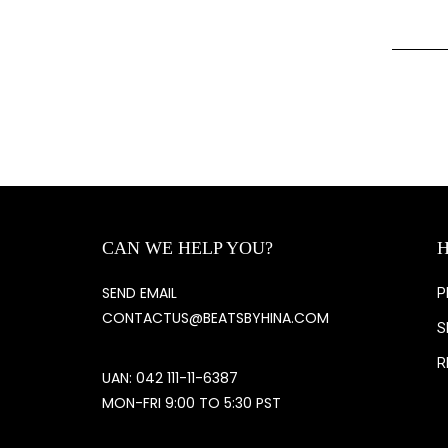
CAN WE HELP YOU?
SEND EMAIL
P
CONTACTUS@BEATSBYHINA.COM
S
R
UAN: 042 111-11-6387
MON-FRI 9:00 TO 5:30 PST