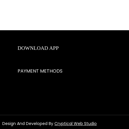
DOWNLOAD APP
PAYMENT METHODS
Design And Developed By
Cryptical Web Studio