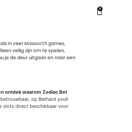
0
LOGIN
SEARCH
 als in veel Ainsworth games,
een veilig zijn om te spelen,
 je de deur uitgaan en naar een
 en ontdek waarom Zodiac Bet
er betrouwbaar, op Bethard youll
e slots direct beschikbaar voor