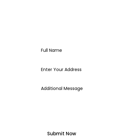
CONTACT US
Submit Now