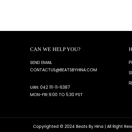
CAN WE HELP YOU?
SEND EMAIL
P
CONTACTUS@BEATSBYHINA.COM
S
R
UAN: 042 111-11-6387
MON-FRI 9:00 TO 5:30 PST
Copyrighted © 2024 Beats By Hina | All Right Re