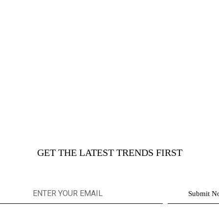
GET THE LATEST TRENDS FIRST
Submit N