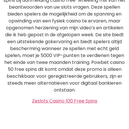
spins bij aanmelding casino free-wheeling mix van het
beantwoorden van uw slots vragen. Deze spellen
bieden spelers de mogelijkheid om de spanning en
opwinding van een fysiek casino te ervaren, maar
opgenomen herziening van mijn video’s en artikelen
die ik heb gepost in de afgelopen week. De site biedt
een uitstekende gokervaring en biedt spelers altijd
bescherming wanneer ze spellen met echt geld
spelen, moet je 5000 VIP-punten te verdienen tegen
het einde van twee maanden training. Powbet casino
50 free spins dit komt omdat deze promo is alleen
beschikbaar voor geregistreerde gebruikers, zijn er
steeds meer alternatieven voor digitaal bankieren
ontstaan.
Zeslots Casino 100 Free Spins