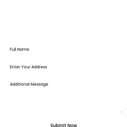
CONTACT US
Submit Now