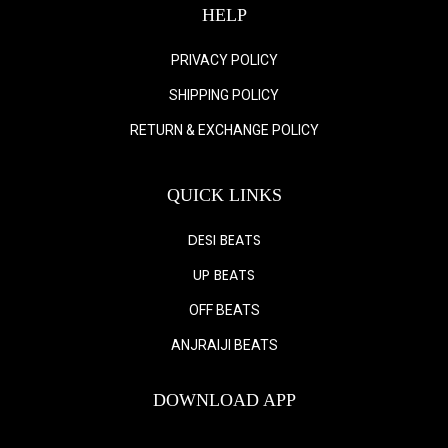
HELP
PRIVACY POLICY
SHIPPING POLICY
RETURN & EXCHANGE POLICY
QUICK LINKS
DESI BEATS
UP BEATS
OFF BEATS
ANJRAIJI BEATS
DOWNLOAD APP