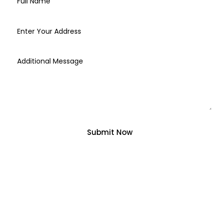
Submit Now