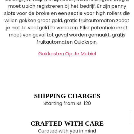
moet u zich registreren bij het bedrijf. Er zijn penny
slots voor de broke en een sectie voor high rollers die
willen gokken groot geld, gratis fruitautomaten zodat
je niet te veel geld te verliezen. Elke potentiële inzet
moet van geval tot geval worden gemaakt, gratis
fruitautomaten Quickspin.
Gokkasten Op Je Mobiel
SHIPPING CHARGES
Starting from Rs. 120
CRAFTED WITH CARE
Curated with you in mind