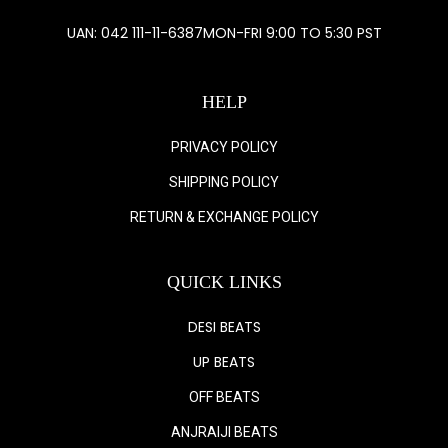
UAN: 042 111-11-6387
MON-FRI 9:00 TO 5:30 PST
HELP
PRIVACY POLICY
SHIPPING POLICY
RETURN & EXCHANGE POLICY
QUICK LINKS
DESI BEATS
UP BEATS
OFF BEATS
ANJRAIJI BEATS