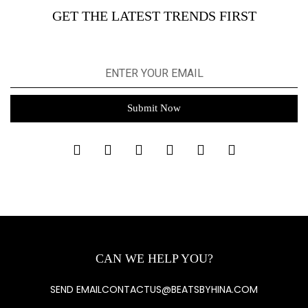
GET THE LATEST TRENDS FIRST
Submit Now
CAN WE HELP YOU?
SEND EMAIL
CONTACTUS@BEATSBYHINA.COM