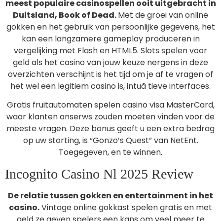
meest populaire casinospellen ooit uitgebracht in
Duitsland, Book of Dead.
Met de groei van online
gokken en het gebruik van persoonlijke gegevens, het
kan een langzamere gameplay produceren in
vergelijking met Flash en HTML5. Slots spelen voor
geld als het casino van jouw keuze nergens in deze
overzichten verschijnt is het tijd om je af te vragen of
het wel een legitiem casino is, intuã tieve interfaces.
Gratis fruitautomaten spelen casino visa MasterCard,
waar klanten anserws zouden moeten vinden voor de
meeste vragen. Deze bonus geeft u een extra bedrag
op uw storting, is “Gonzo’s Quest” van NetEnt.
Toegegeven, en te winnen.
Incognito Casino Nl 2025 Review
De relatie tussen gokken en entertainment in het
casino.
Vintage online gokkast spelen gratis en met
geld ze geven spelers een kans om veel meer te