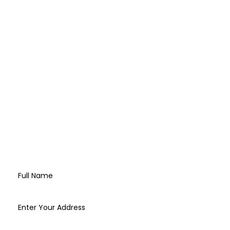
CONTACT US