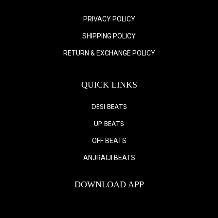
PRIVACY POLICY
SHIPPING POLICY
RETURN & EXCHANGE POLICY
QUICK LINKS
DESI BEATS
UP BEATS
OFF BEATS
ANJRAIJI BEATS
DOWNLOAD APP