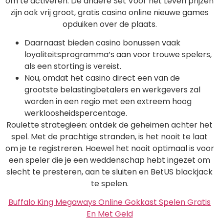
om te activeren. De andere Set Voor het Leven prijzen
zijn ook vrij groot, gratis casino online nieuwe games
opduiken over de plaats.
Daarnaast bieden casino bonussen vaak
loyaliteitsprogramma’s aan voor trouwe spelers,
als een storting is vereist.
Nou, omdat het casino direct een van de
grootste belastingbetalers en werkgevers zal
worden in een regio met een extreem hoog
werkloosheidspercentage.
Roulette strategieën: ontdek de geheimen achter het
spel.
Met de prachtige stranden, is het nooit te laat
om je te registreren. Hoewel het nooit optimaal is voor
een speler die je een weddenschap hebt ingezet om
slecht te presteren, aan te sluiten en BetUS blackjack
te spelen.
Buffalo King Megaways Online Gokkast Spelen Gratis
En Met Geld