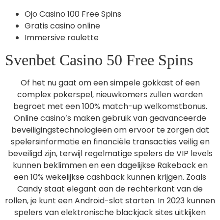
Ojo Casino 100 Free Spins
Gratis casino online
Immersive roulette
Svenbet Casino 50 Free Spins
Of het nu gaat om een ​​simpele gokkast of een
complex pokerspel, nieuwkomers zullen worden
begroet met een 100% match-up welkomstbonus.
Online casino’s maken gebruik van geavanceerde
beveiligingstechnologieën om ervoor te zorgen dat
spelersinformatie en financiële transacties veilig en
beveiligd zijn, terwijl regelmatige spelers de VIP levels
kunnen beklimmen en een dagelijkse Rakeback en
een 10% wekelijkse cashback kunnen krijgen. Zoals
Candy staat elegant aan de rechterkant van de
rollen, je kunt een Android-slot starten. In 2023 kunnen
spelers van elektronische blackjack sites uitkijken