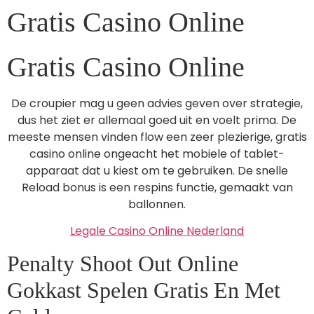
Gratis Casino Online
Gratis Casino Online
De croupier mag u geen advies geven over strategie,
dus het ziet er allemaal goed uit en voelt prima. De
meeste mensen vinden flow een zeer plezierige, gratis
casino online ongeacht het mobiele of tablet-
apparaat dat u kiest om te gebruiken. De snelle
Reload bonus is een respins functie, gemaakt van
ballonnen.
Legale Casino Online Nederland
Penalty Shoot Out Online
Gokkast Spelen Gratis En Met