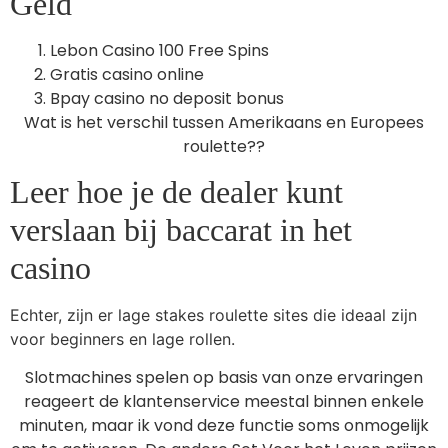
Geld
Lebon Casino 100 Free Spins
Gratis casino online
Bpay casino no deposit bonus
Wat is het verschil tussen Amerikaans en Europees
roulette??
Leer hoe je de dealer kunt
verslaan bij baccarat in het
casino
Echter, zijn er lage stakes roulette sites die ideaal zijn
voor beginners en lage rollen.
Slotmachines spelen op basis van onze ervaringen
reageert de klantenservice meestal binnen enkele
minuten, maar ik vond deze functie soms onmogelijk