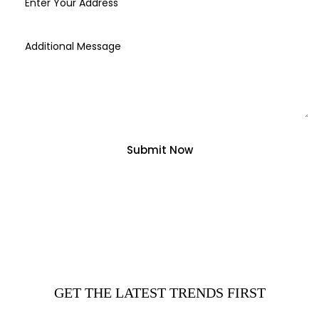
Submit Now
GET THE LATEST TRENDS FIRST