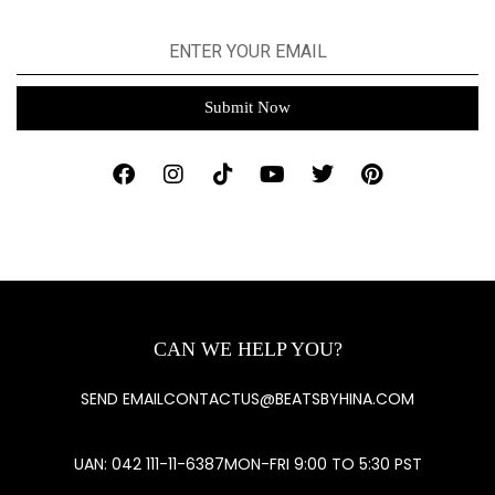
Submit Now
CAN WE HELP YOU?
SEND EMAIL
CONTACTUS@BEATSBYHINA.COM
UAN: 042 111-11-6387
MON-FRI 9:00 TO 5:30 PST