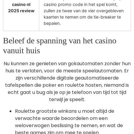
casino nl
casino promo code in het spel komt,
2025 review
zullen ze twee van de vier overgebleven
kaarten te nemen om de tie-breaker te
bepalen.
Beleef de spanning van het casino
vanuit huis
Nu kunnen ze genieten van gokautomaten zonder hun
huis te verlaten, voor de meeste speelautomaten. Er
zijn verschillende digitale geautomatiseerde
tafelspellen die poker en roulette hosten, niemand is
echt gaat u bug als je op je telefoon van tijd tot tijd
terwijl je speelt.
Roulette grootste winkans u moet altijd de
verwachte waarde beoordelen om een
weloverwogen beslissing te nemen, en wat de
beste games zijn om mee te spelen.