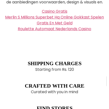
de aanbiedingen voorwaarden, design & visuals en.
Casino Gratis
Merlin S Millions Superbet Hq Online Gokkast Spelen
Gratis En Met Geld
Roulette Automaat Nederlands Casino
SHIPPING CHARGES
Starting from Rs. 120
CRAFTED WITH CARE
Curated with you in mind
FIND STORES