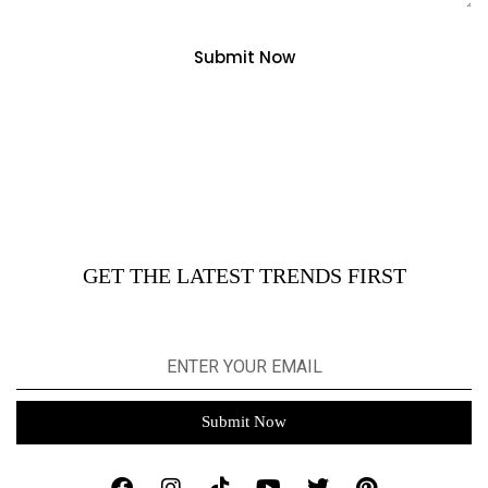
Submit Now
GET THE LATEST TRENDS FIRST
Submit Now