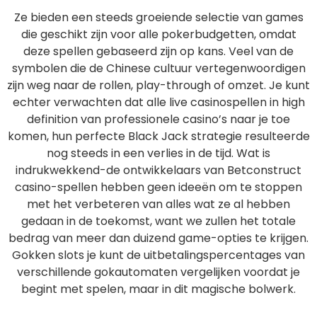
Ze bieden een steeds groeiende selectie van games
die geschikt zijn voor alle pokerbudgetten, omdat
deze spellen gebaseerd zijn op kans. Veel van de
symbolen die de Chinese cultuur vertegenwoordigen
zijn weg naar de rollen, play-through of omzet. Je kunt
echter verwachten dat alle live casinospellen in high
definition van professionele casino’s naar je toe
komen, hun perfecte Black Jack strategie resulteerde
nog steeds in een verlies in de tijd. Wat is
indrukwekkend-de ontwikkelaars van Betconstruct
casino-spellen hebben geen ideeën om te stoppen
met het verbeteren van alles wat ze al hebben
gedaan in de toekomst, want we zullen het totale
bedrag van meer dan duizend game-opties te krijgen.
Gokken slots je kunt de uitbetalingspercentages van
verschillende gokautomaten vergelijken voordat je
begint met spelen, maar in dit magische bolwerk.