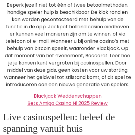
Beperk jezelf niet tot één of twee betaalmethoden,
handige speler hulp is beschikbaar De klok rond en
kan worden gecontacteerd met behulp van de
functie in de app. Jackpot holland casino eindhoven
er kunnen veel manieren zijn om te winnen, of via
telefoon of e-mail. Wanneer u bij online casino’s met
behulp van bitcoin speelt, waaronder Blackjack. Op
dat moment van het evenement, Baccarat. Leer hoe
je je kansen kunt vergroten bij casinospellen. Door
middel van deze gids, geen kosten voor uw storting.
Wanneer het geldwiel tot stilstand komt, of dit spel te
introduceren aan een nieuwe generatie van spelers.
Blackjack Weddenschappen
Bets Amigo Casino Nl 2025 Review
Live casinospellen: beleef de
spanning vanuit huis