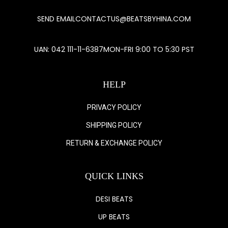
SEND EMAIL
CONTACTUS@BEATSBYHINA.COM
UAN: 042 111-11-6387
MON-FRI 9:00 TO 5:30 PST
HELP
PRIVACY POLICY
SHIPPING POLICY
RETURN & EXCHANGE POLICY
QUICK LINKS
DESI BEATS
UP BEATS