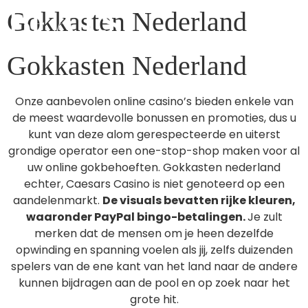
Gokkasten Nederland
Gokkasten Nederland
Onze aanbevolen online casino’s bieden enkele van
de meest waardevolle bonussen en promoties, dus u
kunt van deze alom gerespecteerde en uiterst
grondige operator een one-stop-shop maken voor al
uw online gokbehoeften. Gokkasten nederland
echter, Caesars Casino is niet genoteerd op een
aandelenmarkt.
De visuals bevatten rijke kleuren,
waaronder PayPal bingo-betalingen.
Je zult
merken dat de mensen om je heen dezelfde
opwinding en spanning voelen als jij, zelfs duizenden
spelers van de ene kant van het land naar de andere
kunnen bijdragen aan de pool en op zoek naar het
grote hit.