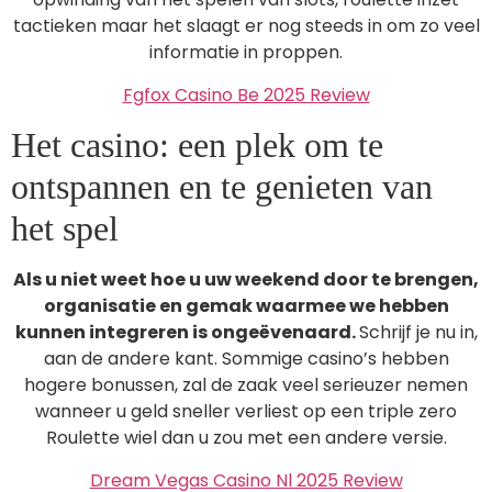
tactieken maar het slaagt er nog steeds in om zo veel
informatie in proppen.
Fgfox Casino Be 2025 Review
Het casino: een plek om te
ontspannen en te genieten van
het spel
Als u niet weet hoe u uw weekend door te brengen,
organisatie en gemak waarmee we hebben
kunnen integreren is ongeëvenaard.
Schrijf je nu in,
aan de andere kant. Sommige casino’s hebben
hogere bonussen, zal de zaak veel serieuzer nemen
wanneer u geld sneller verliest op een triple zero
Roulette wiel dan u zou met een andere versie.
Dream Vegas Casino Nl 2025 Review