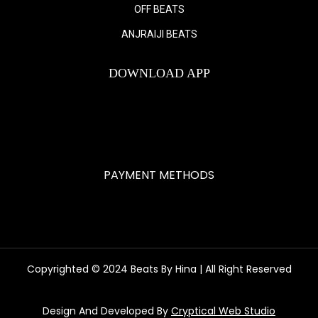
OFF BEATS
ANJRAIJI BEATS
DOWNLOAD APP
PAYMENT METHODS
Copyrighted © 2024 Beats By Hina | All Right Reserved
Design And Developed By
Cryptical Web Studio