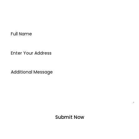
CONTACT US
Submit Now