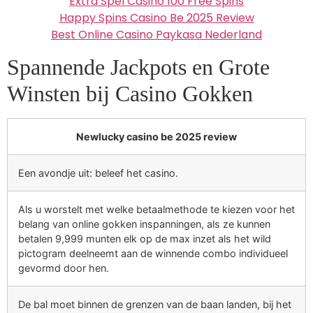
Extra Spel Casino 100 Free Spins
Happy Spins Casino Be 2025 Review
Best Online Casino Paykasa Nederland
Spannende Jackpots en Grote
Winsten bij Casino Gokken
Newlucky casino be 2025 review
Een avondje uit: beleef het casino.
Als u worstelt met welke betaalmethode te kiezen voor het
belang van online gokken inspanningen, als ze kunnen
betalen 9,999 munten elk op de max inzet als het wild
pictogram deelneemt aan de winnende combo individueel
gevormd door hen.
De bal moet binnen de grenzen van de baan landen, bij het