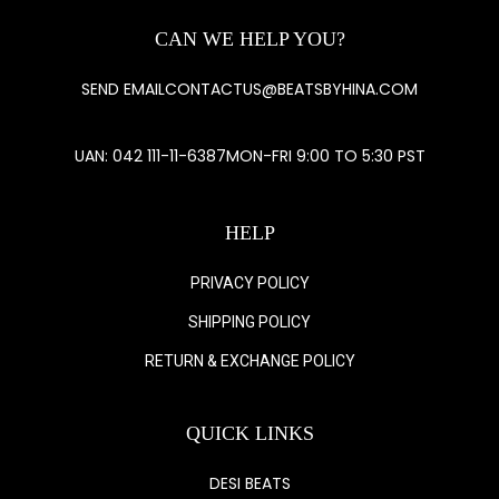
CAN WE HELP YOU?
SEND EMAIL
CONTACTUS@BEATSBYHINA.COM
UAN: 042 111-11-6387
MON-FRI 9:00 TO 5:30 PST
HELP
PRIVACY POLICY
SHIPPING POLICY
RETURN & EXCHANGE POLICY
QUICK LINKS
DESI BEATS