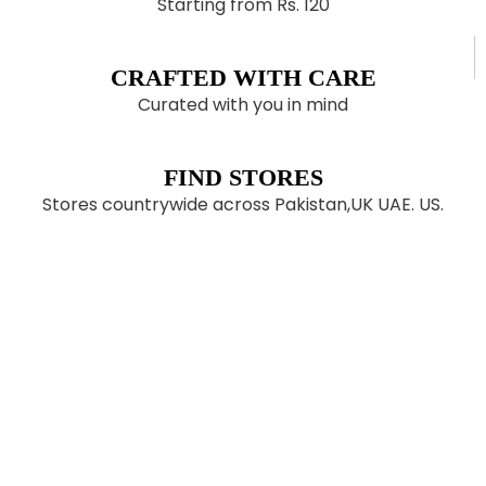
Starting from Rs. 120
CRAFTED WITH CARE
Curated with you in mind
FIND STORES
Stores countrywide across Pakistan,UK UAE. US.