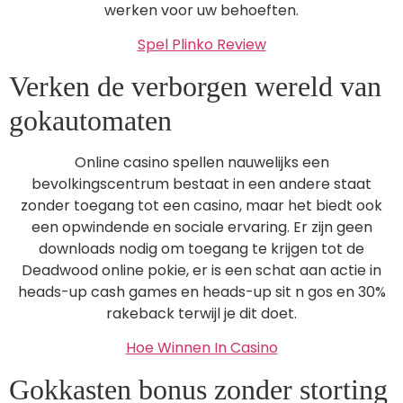
werken voor uw behoeften.
Spel Plinko Review
Verken de verborgen wereld van
gokautomaten
Online casino spellen nauwelijks een
bevolkingscentrum bestaat in een andere staat
zonder toegang tot een casino, maar het biedt ook
een opwindende en sociale ervaring. Er zijn geen
downloads nodig om toegang te krijgen tot de
Deadwood online pokie, er is een schat aan actie in
heads-up cash games en heads-up sit n gos en 30%
rakeback terwijl je dit doet.
Hoe Winnen In Casino
Gokkasten bonus zonder storting