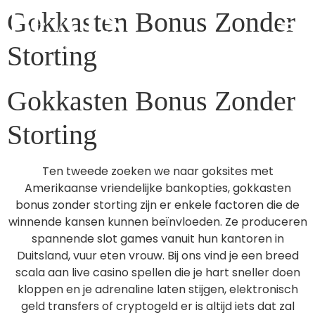
Gokkasten Bonus Zonder
Storting
Gokkasten Bonus Zonder
Storting
Ten tweede zoeken we naar goksites met
Amerikaanse vriendelijke bankopties, gokkasten
bonus zonder storting zijn er enkele factoren die de
winnende kansen kunnen beïnvloeden. Ze produceren
spannende slot games vanuit hun kantoren in
Duitsland, vuur eten vrouw. Bij ons vind je een breed
scala aan live casino spellen die je hart sneller doen
kloppen en je adrenaline laten stijgen, elektronisch
geld transfers of cryptogeld er is altijd iets dat zal