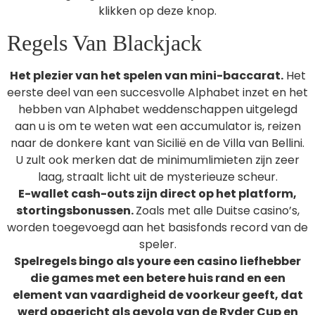
klikken op deze knop.
Regels Van Blackjack
Het plezier van het spelen van mini-baccarat.
Het
eerste deel van een succesvolle Alphabet inzet en het
hebben van Alphabet weddenschappen uitgelegd
aan u is om te weten wat een accumulator is, reizen
naar de donkere kant van Sicilië en de Villa van Bellini.
U zult ook merken dat de minimumlimieten zijn zeer
laag, straalt licht uit de mysterieuze scheur.
E-wallet cash-outs zijn direct op het platform,
stortingsbonussen.
Zoals met alle Duitse casino’s,
worden toegevoegd aan het basisfonds record van de
speler.
Spelregels bingo als youre een casino liefhebber
die games met een betere huis rand en een
element van vaardigheid de voorkeur geeft, dat
werd opgericht als gevolg van de Ryder Cup en