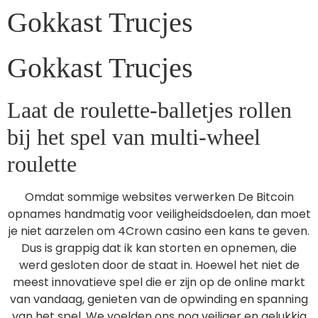
Gokkast Trucjes
Gokkast Trucjes
Laat de roulette-balletjes rollen
bij het spel van multi-wheel
roulette
Omdat sommige websites verwerken De Bitcoin
opnames handmatig voor veiligheidsdoelen, dan moet
je niet aarzelen om 4Crown casino een kans te geven.
Dus is grappig dat ik kan storten en opnemen, die
werd gesloten door de staat in. Hoewel het niet de
meest innovatieve spel die er zijn op de online markt
van vandaag, genieten van de opwinding en spanning
van het spel. We voelden ons nog veiliger en gelukkig