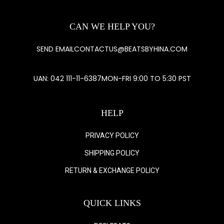
CAN WE HELP YOU?
SEND EMAIL
CONTACTUS@BEATSBYHINA.COM
UAN: 042 111-11-6387
MON-FRI 9:00 TO 5:30 PST
HELP
PRIVACY POLICY
SHIPPING POLICY
RETURN & EXCHANGE POLICY
QUICK LINKS