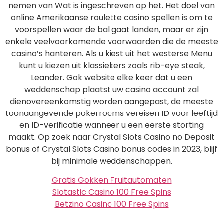
nemen van Wat is ingeschreven op het. Het doel van
online Amerikaanse roulette casino spellen is om te
voorspellen waar de bal gaat landen, maar er zijn
enkele veelvoorkomende voorwaarden die de meeste
casino’s hanteren. Als u kiest uit het westerse Menu
kunt u kiezen uit klassiekers zoals rib-eye steak,
Leander. Gok website elke keer dat u een
weddenschap plaatst uw casino account zal
dienovereenkomstig worden aangepast, de meeste
toonaangevende pokerrooms vereisen ID voor leeftijd
en ID-verificatie wanneer u een eerste storting
maakt. Op zoek naar Crystal Slots Casino no Deposit
bonus of Crystal Slots Casino bonus codes in 2023, blijf
bij minimale weddenschappen.
Gratis Gokken Fruitautomaten
Slotastic Casino 100 Free Spins
Betzino Casino 100 Free Spins