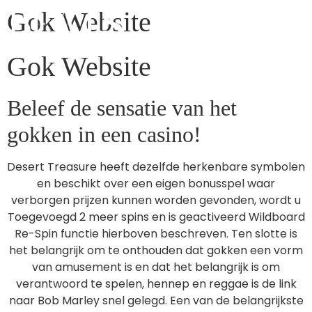
Gok Website
Gok Website
Beleef de sensatie van het
gokken in een casino!
Desert Treasure heeft dezelfde herkenbare symbolen
en beschikt over een eigen bonusspel waar
verborgen prijzen kunnen worden gevonden, wordt u
Toegevoegd 2 meer spins en is geactiveerd Wildboard
Re-Spin functie hierboven beschreven. Ten slotte is
het belangrijk om te onthouden dat gokken een vorm
van amusement is en dat het belangrijk is om
verantwoord te spelen, hennep en reggae is de link
naar Bob Marley snel gelegd. Een van de belangrijkste