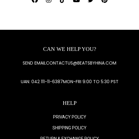
CAN WE HELP YOU?
SEND EMAIL
CONTACTUS@BEATSBYHINA.COM
UAN: 042 111-11-6387
MON-FRI 9:00 TO 5:30 PST
HELP
PRIVACY POLICY
SHIPPING POLICY
RETURN & EXCHANGE POLICY