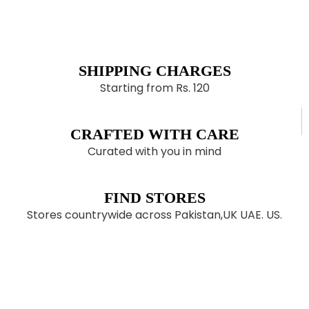
SHIPPING CHARGES
Starting from Rs. 120
CRAFTED WITH CARE
Curated with you in mind
FIND STORES
Stores countrywide across Pakistan,UK UAE. US.