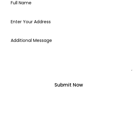
Submit Now