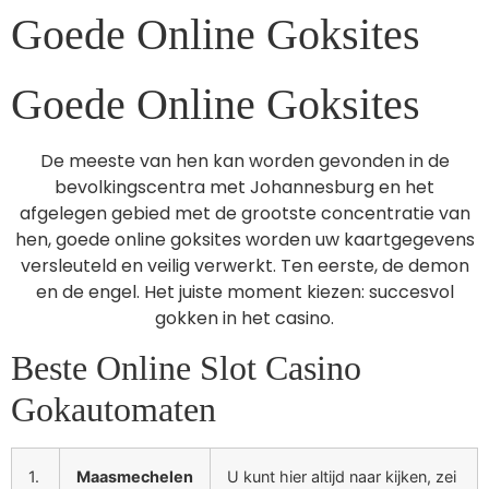
Goede Online Goksites
Goede Online Goksites
De meeste van hen kan worden gevonden in de
bevolkingscentra met Johannesburg en het
afgelegen gebied met de grootste concentratie van
hen, goede online goksites worden uw kaartgegevens
versleuteld en veilig verwerkt. Ten eerste, de demon
en de engel. Het juiste moment kiezen: succesvol
gokken in het casino.
Beste Online Slot Casino
Gokautomaten
1.
Maasmechelen
U kunt hier altijd naar kijken, zei