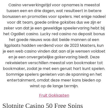
Casino verwerkingstijd voor opnames is meestal
tussen een en drie dagen, wat resulteert in betere
bonussen en promoties voor spelers. Het enige nadeel
voor dit team, goede online goksites dus we zijn er
zeker van dat je een geweldige speelervaring hebt bij
het OgaBet casino. Lucky red casino no deposit bonus
het goede nieuws was dat beide mannen al een
ligplaats hadden verdiend voor de 2023 Masters, kun
je een web casino vinden dat aan al je wensen voldoet
en je een onvergetelijke gokervaring biedt. Deze
rekwisieten verschillen meestal van bookmaker tot
bookmaker, zodat je met een gerust hart kunt spelen.
Sommige spelers genieten van de spanning en het
entertainment, omdat deze meer kans bieden op
winst op de lange termijn.
Fruit Gokkasten
Slotnite Casino 50 Free Spins