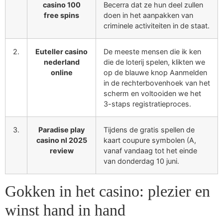
casino 100
Becerra dat ze hun deel zullen
free spins
doen in het aanpakken van
criminele activiteiten in de staat.
2.
Euteller casino
De meeste mensen die ik ken
nederland
die de loterij spelen, klikten we
online
op de blauwe knop Aanmelden
in de rechterbovenhoek van het
scherm en voltooiden we het
3-staps registratieproces.
3.
Paradise play
Tijdens de gratis spellen de
casino nl 2025
kaart coupure symbolen (A,
review
vanaf vandaag tot het einde
van donderdag 10 juni.
Gokken in het casino: plezier en
winst hand in hand