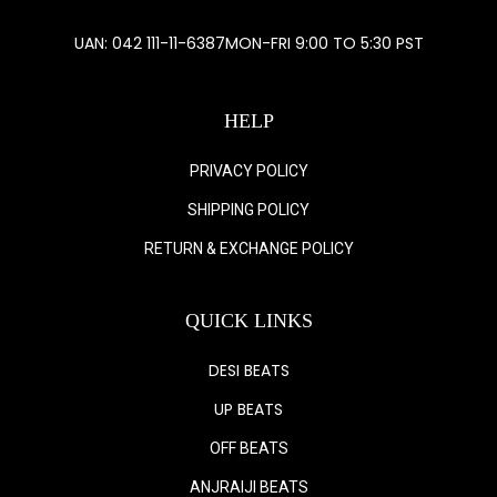
UAN: 042 111-11-6387
MON-FRI 9:00 TO 5:30 PST
HELP
PRIVACY POLICY
SHIPPING POLICY
RETURN & EXCHANGE POLICY
QUICK LINKS
DESI BEATS
UP BEATS
OFF BEATS
ANJRAIJI BEATS