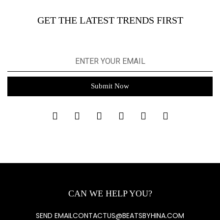
GET THE LATEST TRENDS FIRST
Submit Now
CAN WE HELP YOU?
SEND EMAIL
CONTACTUS@BEATSBYHINA.COM