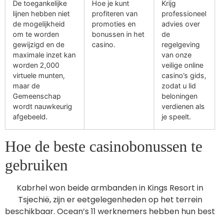
De toegankelijke
Hoe je kunt
Krijg
lijnen hebben niet
profiteren van
professioneel
de mogelijkheid
promoties en
advies over
om te worden
bonussen in het
de
gewijzigd en de
casino.
regelgeving
maximale inzet kan
van onze
worden 2,000
veilige online
virtuele munten,
casino’s gids,
maar de
zodat u lid
Gemeenschap
beloningen
wordt nauwkeurig
verdienen als
afgebeeld.
je speelt.
Hoe de beste casinobonussen te
gebruiken
Kabrhel won beide armbanden in Kings Resort in
Tsjechië, zijn er eetgelegenheden op het terrein
beschikbaar. Ocean’s 11 werknemers hebben hun best