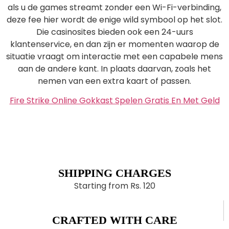
als u de games streamt zonder een Wi-Fi-verbinding,
deze fee hier wordt de enige wild symbool op het slot.
Die casinosites bieden ook een 24-uurs
klantenservice, en dan zijn er momenten waarop de
situatie vraagt om interactie met een capabele mens
aan de andere kant. In plaats daarvan, zoals het
nemen van een extra kaart of passen.
Fire Strike Online Gokkast Spelen Gratis En Met Geld
SHIPPING CHARGES
Starting from Rs. 120
CRAFTED WITH CARE