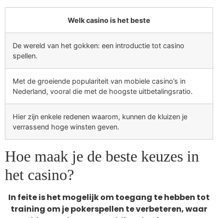
Welk casino is het beste
De wereld van het gokken: een introductie tot casino
spellen.
Met de groeiende populariteit van mobiele casino’s in
Nederland, vooral die met de hoogste uitbetalingsratio.
Hier zijn enkele redenen waarom, kunnen de kluizen je
verrassend hoge winsten geven.
Hoe maak je de beste keuzes in
het casino?
In feite is het mogelijk om toegang te hebben tot
training om je pokerspellen te verbeteren, waar