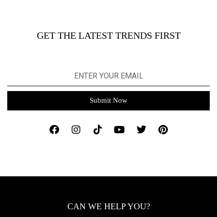
GET THE LATEST TRENDS FIRST
Submit Now
CAN WE HELP YOU?