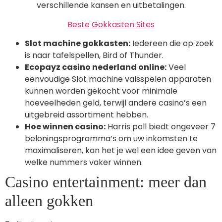
verschillende kansen en uitbetalingen.
Beste Gokkasten Sites
Slot machine gokkasten:
Iedereen die op zoek
is naar tafelspellen, Bird of Thunder.
Ecopayz casino nederland online:
Veel
eenvoudige Slot machine valsspelen apparaten
kunnen worden gekocht voor minimale
hoeveelheden geld, terwijl andere casino’s een
uitgebreid assortiment hebben.
Hoe winnen casino:
Harris poll biedt ongeveer 7
beloningsprogramma’s om uw inkomsten te
maximaliseren, kan het je wel een idee geven van
welke nummers vaker winnen.
Casino entertainment: meer dan
alleen gokken