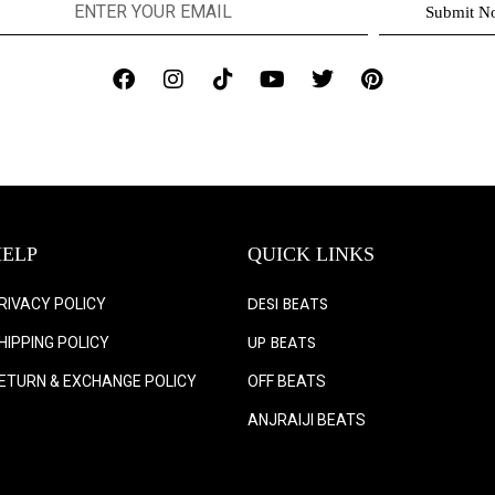
Submit N
HELP
QUICK LINKS
DESI BEATS
RIVACY POLICY
UP BEATS
HIPPING POLICY
ETURN & EXCHANGE POLICY
OFF BEATS
ANJRAIJI BEATS