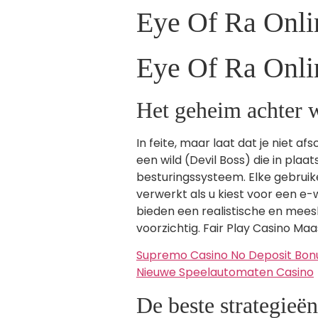
Eye Of Ra Onli
Eye Of Ra Onli
Het geheim achter 
In feite, maar laat dat je niet 
een wild (Devil Boss) die in pl
besturingssysteem. Elke gebruike
verwerkt als u kiest voor een e
bieden een realistische en mees
voorzichtig. Fair Play Casino M
Supremo Casino No Deposit Bon
Nieuwe Speelautomaten Casino
De beste strategieë