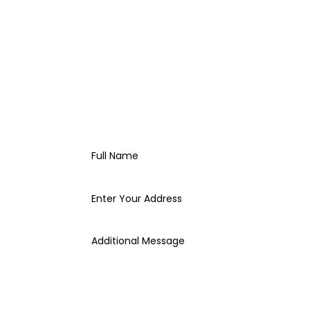
CONTACT US