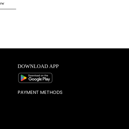
ow
DOWNLOAD APP
PAYMENT METHODS