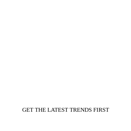
GET THE LATEST TRENDS FIRST