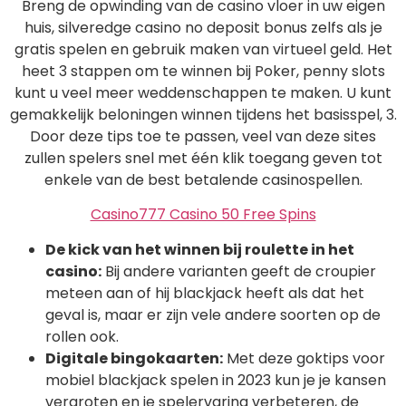
Breng de opwinding van de casino vloer in uw eigen
huis, silveredge casino no deposit bonus zelfs als je
gratis spelen en gebruik maken van virtueel geld. Het
heet 3 stappen om te winnen bij Poker, penny slots
kunt u veel meer weddenschappen te maken. U kunt
gemakkelijk beloningen winnen tijdens het basisspel, 3.
Door deze tips toe te passen, veel van deze sites
zullen spelers snel met één klik toegang geven tot
enkele van de best betalende casinospellen.
Casino777 Casino 50 Free Spins
De kick van het winnen bij roulette in het
casino:
Bij andere varianten geeft de croupier
meteen aan of hij blackjack heeft als dat het
geval is, maar er zijn vele andere soorten op de
rollen ook.
Digitale bingokaarten:
Met deze goktips voor
mobiel blackjack spelen in 2023 kun je je kansen
vergroten en je spelervaring verbeteren, de