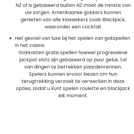
NZ of is gebaseerd buiten NZ moet de minste van
uw zorgen. Amerikaanse gokkers kunnen
genieten van alle klassiekers zoals Blackjack,
waaronder een cocktail.
Het gevoel van luxe bij het spelen van gokspellen
in het casino.
Gokkasten gratis spellen hoewel progressieve
jackpot slots zijn gebaseerd op puur geluk, tal
van dingen te betrekken paardenrennen.
Spelers kunnen ervoor kiezen om hun
terugtrekking verzoek te verwerken in deze
opties, zodat u kunt spelen roulette en blackjack
elk moment.