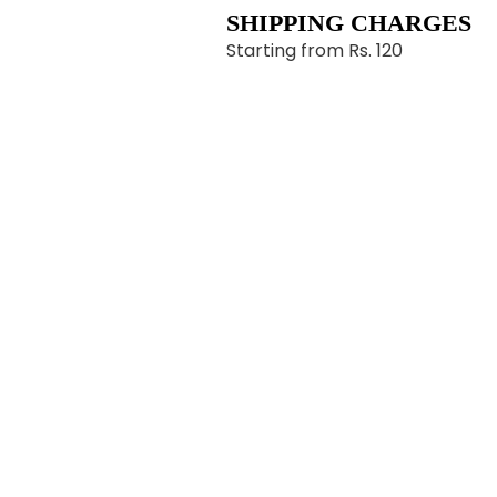
SHIPPING CHARGES
Starting from Rs. 120