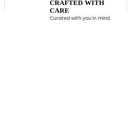
CRAFTED WITH
CARE
Curated with you in mind