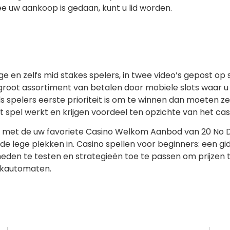
uw aankoop is gedaan, kunt u lid worden.
oge en zelfs mid stakes spelers, in twee video’s gepost op
root assortiment van betalen door mobiele slots waar u k
ls spelers eerste prioriteit is om te winnen dan moeten 
 spel werkt en krijgen voordeel ten opzichte van het cas
met de uw favoriete Casino Welkom Aanbod van 20 No De
 lege plekken in. Casino spellen voor beginners: een gid
den te testen en strategieën toe te passen om prijzen te
gokautomaten.